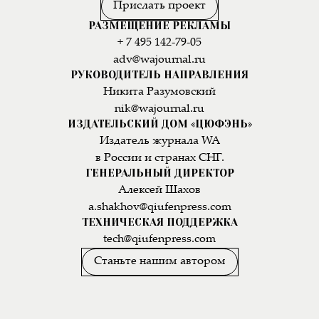
Прислать проект
РАЗМЕЩЕНИЕ РЕКЛАМЫ
+ 7 495 142-79-05
adv@wajournal.ru
РУКОВОДИТЕЛЬ НАПРАВЛЕНИЯ
Никита Разумовский
nik@wajournal.ru
ИЗДАТЕЛЬСКИЙ ДОМ «ЦЮФЭНЬ»
Издатель журнала WA
в России и странах СНГ.
ГЕНЕРАЛЬНЫЙ ДИРЕКТОР
Алексей Шахов
a.shakhov@qiufenpress.com
ТЕХНИЧЕСКАЯ ПОДДЕРЖКА
tech@qiufenpress.com
Станьте нашим автором