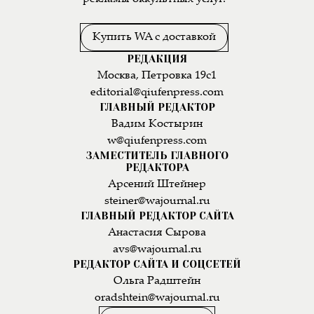
Купить WA с доставкой
РЕДАКЦИЯ
Москва, Петровка 19с1
editorial@qiufenpress.com
ГЛАВНЫЙ РЕДАКТОР
Вадим Костырин
w@qiufenpress.com
ЗАМЕСТИТЕЛЬ ГЛАВНОГО
РЕДАКТОРА
Арсений Штейнер
steiner@wajournal.ru
ГЛАВНЫЙ РЕДАКТОР САЙТА
Анастасия Сырова
avs@wajournal.ru
РЕДАКТОР САЙТА И СОЦСЕТЕЙ
Ольга Радштейн
oradshtein@wajournal.ru