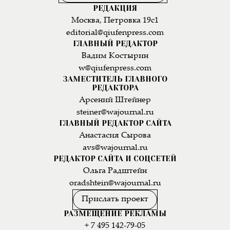
РЕДАКЦИЯ
Москва, Петровка 19с1
editorial@qiufenpress.com
ГЛАВНЫЙ РЕДАКТОР
Вадим Костырин
w@qiufenpress.com
ЗАМЕСТИТЕЛЬ ГЛАВНОГО
РЕДАКТОРА
Арсений Штейнер
steiner@wajournal.ru
ГЛАВНЫЙ РЕДАКТОР САЙТА
Анастасия Сырова
avs@wajournal.ru
РЕДАКТОР САЙТА И СОЦСЕТЕЙ
Ольга Радштейн
oradshtein@wajournal.ru
Прислать проект
РАЗМЕЩЕНИЕ РЕКЛАМЫ
+ 7 495 142-79-05