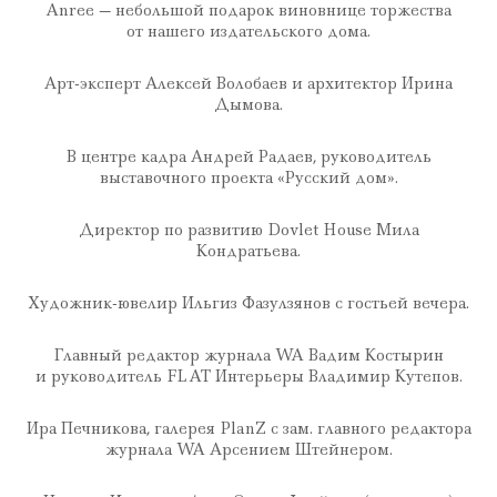
Anree — небольшой подарок виновнице торжества
от нашего издательского дома.
Арт-эксперт Алексей Волобаев и архитектор Ирина
Дымова.
В центре кадра Андрей Радаев, руководитель
выставочного проекта «Русский дом».
Директор по развитию Dovlet House Мила
Кондратьева.
Художник-ювелир Ильгиз Фазулзянов с гостьей вечера.
Главный редактор журнала WA Вадим Костырин
и руководитель FLAT Интерьеры Владимир Кутепов.
Ира Печникова, галерея PlanZ с зам. главного редактора
журнала WA Арсением Штейнером.