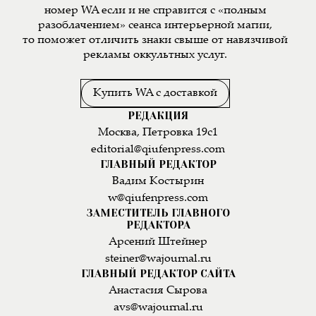
номер WA если и не справится с «полным
разоблачением» сеанса интерьерной магии,
то поможет отличить знаки свыше от навязчивой
рекламы оккультных услуг.
Купить WA с доставкой
РЕДАКЦИЯ
Москва, Петровка 19с1
editorial@qiufenpress.com
ГЛАВНЫЙ РЕДАКТОР
Вадим Костырин
w@qiufenpress.com
ЗАМЕСТИТЕЛЬ ГЛАВНОГО
РЕДАКТОРА
Арсений Штейнер
steiner@wajournal.ru
ГЛАВНЫЙ РЕДАКТОР САЙТА
Анастасия Сырова
avs@wajournal.ru