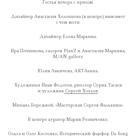
Гостья вечера с призом.
Дизайнер Анастасия Холопцева (в центре) выясняет
с чем моти.
Дизайнер Елена Маркина.
Ира Печникова, галерея PlanZ и Анастасия Маркина,
M/AN gallery.
Юлия Лякичева, ART-Sanna.
Художники Иван Федотов, риелтор Сурик Тагаев
и художник
Сергей Хохлов
.
Михаил Бережной, «Мастерская Сергея Фалькина».
В центре куратор Мария Резниченко.
Ольга и Олег Костенко, Исторический фарфор Da Song