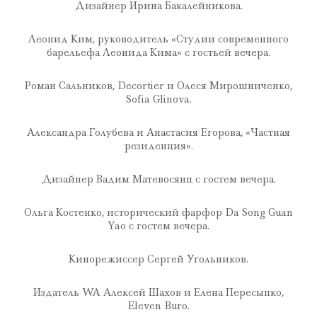
Дизайнер Ирина Бакалейникова.
Леонид Ким, руководитель «Студии современного
барельефа Леонида Кима» с гостьей вечера.
Роман Сальников, Decortier и Олеся Мирошниченко,
Sofia Glinova.
Александра Голубева и Анастасия Егорова, «Частная
резиденция».
Дизайнер Вадим Матевосянц с гостем вечера.
Ольга Костенко, исторический фарфор Da Song Guan
Yao с гостем вечера.
Кинорежиссер Сергей Угольников.
Издатель WA Алексей Шахов и Елена Пересыпко,
Eleven Buro.