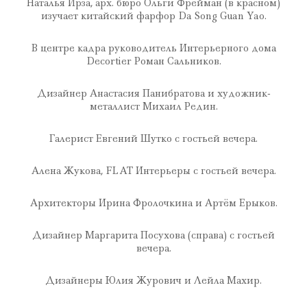
Наталья Ирза, арх. бюро Ольги Фрейман (в красном)
изучает китайский фарфор Da Song Guan Yao.
В центре кадра руководитель Интерьерного дома
Decortier Роман Сальников.
Дизайнер Анастасия Панибратова и художник-
металлист Михаил Редин.
Галерист Евгений Шутко с гостьей вечера.
Алена Жукова, FLAT Интерьеры с гостьей вечера.
Архитекторы Ирина Фролочкина и Артём Ерыков.
Дизайнер Маргарита Посухова (справа) с гостьей
вечера.
Дизайнеры Юлия Журович и Лейла Махир.