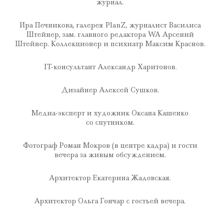
журнал.
Ира Печникова, галерея PlanZ, журналист Василиса
Штейнер, зам. главного редактора WA Арсений
Штейнер. Коллекционер и психиатр Максим Краснов.
IT-консультант Александр Харитонов.
Дизайнер Алексей Сушков.
Медиа-эксперт и художник Оксана Кашенко
со спутником.
Фотограф Роман Мокров (в центре кадра) и гости
вечера за живым обсуждением.
Архитектор Екатерина Жадовская.
Архитектор Ольга Гончар с гостьей вечера.