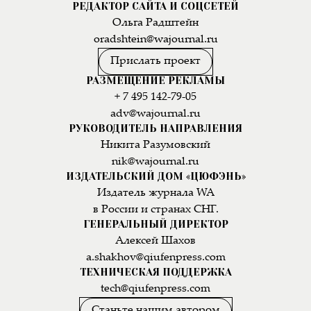
РЕДАКТОР САЙТА И СОЦСЕТЕЙ
Ольга Радштейн
oradshtein@wajournal.ru
Прислать проект
РАЗМЕЩЕНИЕ РЕКЛАМЫ
+ 7 495 142-79-05
adv@wajournal.ru
РУКОВОДИТЕЛЬ НАПРАВЛЕНИЯ
Никита Разумовский
nik@wajournal.ru
ИЗДАТЕЛЬСКИЙ ДОМ «ЦЮФЭНЬ»
Издатель журнала WA
в России и странах СНГ.
ГЕНЕРАЛЬНЫЙ ДИРЕКТОР
Алексей Шахов
a.shakhov@qiufenpress.com
ТЕХНИЧЕСКАЯ ПОДДЕРЖКА
tech@qiufenpress.com
Станьте нашим автором