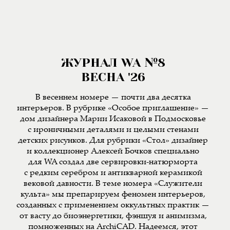
ЖУРНАЛ WA №8
ВЕСНА '26
В весеннем номере — почти два десятка
интерьеров. В рубрике «Особое приглашение» —
дом дизайнера Марии Исаковой в Подмосковье
с ироничными деталями и целыми стенами
детских рисунков. Для рубрики «Стол» дизайнер
и коллекционер Алексей Бочков специально
для WA создал две сервировки-натюрморта
с редким серебром и антикварной керамикой
вековой давности. В теме номера «Служители
культа» мы препарируем феномен интерьеров,
созданных с применением оккультных практик —
от васту до биоэнергетики, фэншуя и анимизма,
помноженных на ArchiCAD. Надеемся, этот