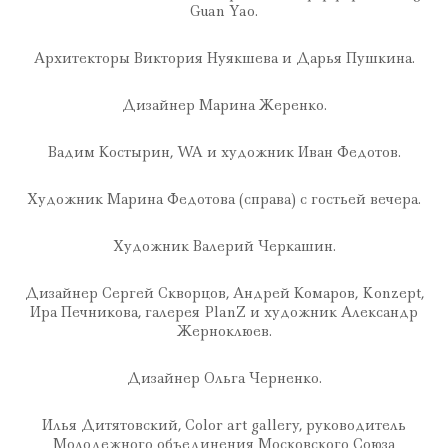
Guan Yao.
Архитекторы Виктория Нуякшева и Дарья Пушкина.
Дизайнер Марина Жеренко.
Вадим Костырин, WA и художник Иван Федотов.
Художник Марина Федотова (справа) с гостьей вечера.
Художник Валерий Черкашин.
Дизайнер Сергей Скворцов, Андрей Комаров, Konzept,
Ира Печникова, галерея PlanZ и художник Александр
Жерноклюев.
Дизайнер Ольга Черненко.
Илья Дитятовский, Color art gallery, руководитель
Молодежного объединения Московского Союза