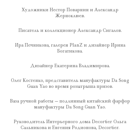
Художники Нестор Поварнин и Александр
Жерноклюев.
Писатель и коллекционер Александр Сигалов.
Ира Печникова, галерея PlanZ и дизайнер Ирина
Богатикова.
Дизайнер Екатерина Владимирова.
Олег Костенко, представитель мануфактуры Da Song
Guan Yao во время розыгрыша призов.
Ваза ручной работы — подлинный китайский фарфор
мануфактуры Da Song Guan Yao.
Руководитель Интерьерного дома Decortier Ольга
Сальникова и Евгения Родионова, Decortier.