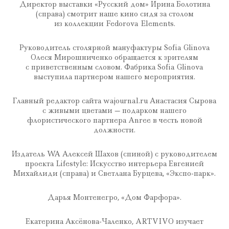
Директор выставки «Русский дом» Ирина Болотина
(справа) смотрит наше кино сидя за столом
из коллекции Fedorova Elements.
Руководитель столярной мануфактуры Sofia Glinova
Олеся Мирошниченко обращается к зрителям
с приветственным словом. Фабрика Sofia Glinova
выступила партнером нашего мероприятия.
Главный редактор сайта wajournal.ru Анастасия Сырова
с живыми цветами — подарком нашего
флористического партнера Anree в честь новой
должности.
Издатель WA Алексей Шахов (спиной) с руководителем
проекта Lifestyle: Искусство интерьера Евгенией
Михайлиди (справа) и Светлана Бурцева, «Экспо-парк».
Дарья Монтенегро, «Дом Фарфора».
Екатерина Аксёнова-Чаленко, ARTVIVO изучает