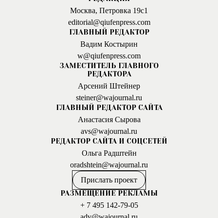
Москва, Петровка 19с1
editorial@qiufenpress.com
ГЛАВНЫЙ РЕДАКТОР
Вадим Костырин
w@qiufenpress.com
ЗАМЕСТИТЕЛЬ ГЛАВНОГО
РЕДАКТОРА
Арсений Штейнер
steiner@wajournal.ru
ГЛАВНЫЙ РЕДАКТОР САЙТА
Анастасия Сырова
avs@wajournal.ru
РЕДАКТОР САЙТА И СОЦСЕТЕЙ
Ольга Радштейн
oradshtein@wajournal.ru
Прислать проект
РАЗМЕЩЕНИЕ РЕКЛАМЫ
+ 7 495 142-79-05
adv@wajournal.ru