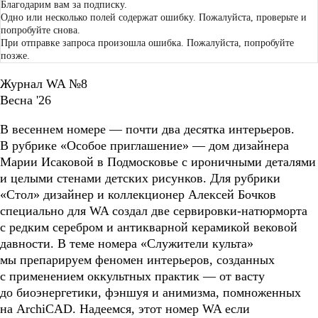
Благодарим вам за подписку.
Одно или несколько полей содержат ошибку. Пожалуйста, проверьте и
попробуйте снова.
При отправке запроса произошла ошибка. Пожалуйста, попробуйте
позже.
Журнал WA №8
Весна '26
В весеннем номере — почти два десятка интерьеров.
В рубрике «Особое приглашение» — дом дизайнера
Марии Исаковой в Подмосковье с ироничными деталями
и целыми стенами детских рисунков. Для рубрики
«Стол» дизайнер и коллекционер Алексей Бочков
специально для WA создал две сервировки-натюрморта
с редким серебром и антикварной керамикой вековой
давности. В теме номера «Служители культа»
мы препарируем феномен интерьеров, созданных
с применением оккультных практик — от васту
до биоэнергетики, фэншуя и анимизма, помноженных
на ArchiCAD. Надеемся, этот номер WA если