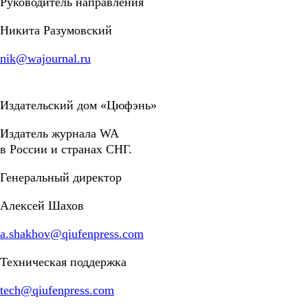
Руководитель направления
Никита Разумовский
nik@wajournal.ru
Издательский дом «Цюфэнь»
Издатель журнала WA
в России и странах СНГ.
Генеральный директор
Алексей Шахов
a.shakhov@qiufenpress.com
Техническая поддержка
tech@qiufenpress.com