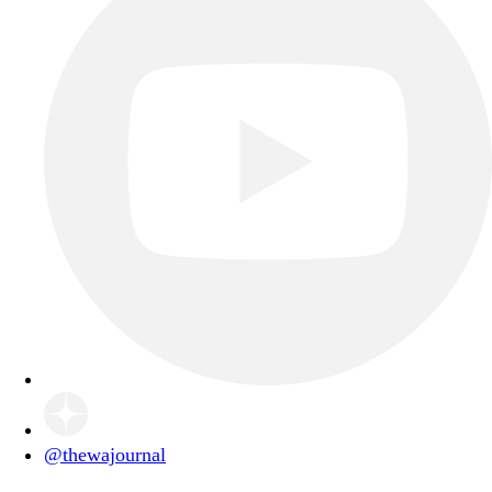
@thewajournal