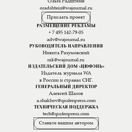
Ольга Радштейн
oradshtein@wajournal.ru
Прислать проект
РАЗМЕЩЕНИЕ РЕКЛАМЫ
+ 7 495 142-79-05
adv@wajournal.ru
РУКОВОДИТЕЛЬ НАПРАВЛЕНИЯ
Никита Разумовский
nik@wajournal.ru
ИЗДАТЕЛЬСКИЙ ДОМ «ЦЮФЭНЬ»
Издатель журнала WA
в России и странах СНГ.
ГЕНЕРАЛЬНЫЙ ДИРЕКТОР
Алексей Шахов
a.shakhov@qiufenpress.com
ТЕХНИЧЕСКАЯ ПОДДЕРЖКА
tech@qiufenpress.com
Станьте нашим автором