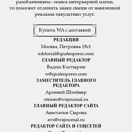
разоблачением» сеанса интерьерной магии,
то поможет отличить знаки свыше от навязчивой
рекламы оккультных услуг.
Купить WA с доставкой
РЕДАКЦИЯ
Москва, Петровка 19с1
editorial@qiufenpress.com
ГЛАВНЫЙ РЕДАКТОР
Вадим Костырин
w@qiufenpress.com
ЗАМЕСТИТЕЛЬ ГЛАВНОГО
РЕДАКТОРА
Арсений Штейнер
steiner@wajournal.ru
ГЛАВНЫЙ РЕДАКТОР САЙТА
Анастасия Сырова
avs@wajournal.ru
РЕДАКТОР САЙТА И СОЦСЕТЕЙ