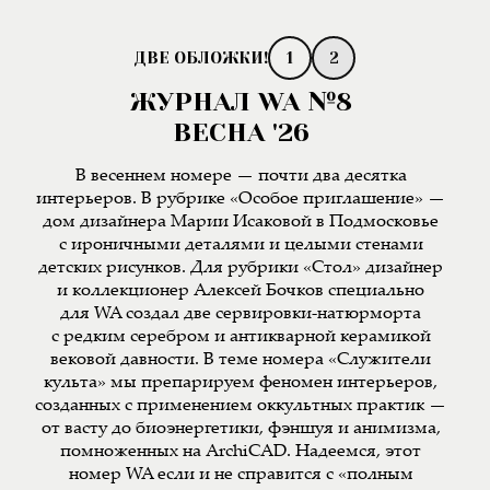
1
2
ЖУРНАЛ WA №8
ВЕСНА '26
В весеннем номере — почти два десятка
интерьеров. В рубрике «Особое приглашение» —
дом дизайнера Марии Исаковой в Подмосковье
с ироничными деталями и целыми стенами
детских рисунков. Для рубрики «Стол» дизайнер
и коллекционер Алексей Бочков специально
для WA создал две сервировки-натюрморта
с редким серебром и антикварной керамикой
вековой давности. В теме номера «Служители
культа» мы препарируем феномен интерьеров,
созданных с применением оккультных практик —
от васту до биоэнергетики, фэншуя и анимизма,
помноженных на ArchiCAD. Надеемся, этот
номер WA если и не справится с «полным