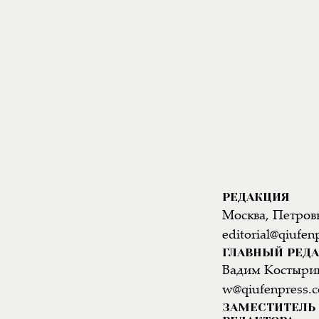
РЕДАКЦИЯ
Москва, Петровк
editorial@qiufen
ГЛАВНЫЙ РЕД
Вадим Костыри
w@qiufenpress.
ЗАМЕСТИТЕЛЬ 