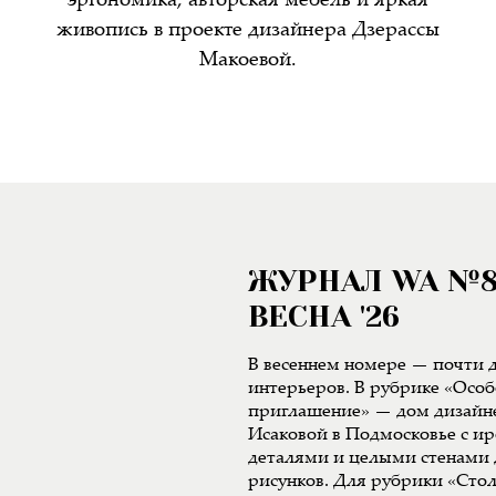
эргономика, авторская мебель и яркая
живопись в проекте дизайнера Дзерассы
Макоевой.
ЖУРНАЛ WA №
ВЕСНА '26
В весеннем номере — почти д
интерьеров. В рубрике «Особ
приглашение» — дом дизайн
Исаковой в Подмосковье с 
деталями и целыми стенами 
рисунков. Для рубрики «Сто