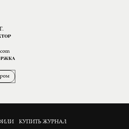
Г.
КТОР
.com
ЕРЖКА
ором
ФИЛИ
КУПИТЬ ЖУРНАЛ