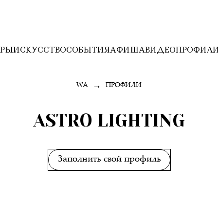
ЕРЫ
ИСКУССТВО
СОБЫТИЯ
АФИША
ВИДЕО
ПРОФИЛ
→
WA
ПРОФИЛИ
ASTRO LIGHTING
Заполнить свой профиль