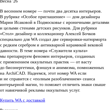
Весна '26
В весеннем номере — почти два десятка интерьеров.
В рубрике «Особое приглашение» — дом дизайнера
Марии Исаковой в Подмосковье с ироничными деталями
и целыми стенами детских рисунков. Для рубрики
«Стол» дизайнер и коллекционер Алексей Бочков
специально для WA создал две сервировки-натюрморта
с редким серебром и антикварной керамикой вековой
давности. В теме номера «Служители культа»
мы препарируем феномен интерьеров, созданных
с применением оккультных практик — от васту
до биоэнергетики, фэншуя и анимизма, помноженных
на ArchiCAD. Надеемся, этот номер WA если
и не справится с «полным разоблачением» сеанса
интерьерной магии, то поможет отличить знаки свыше
от навязчивой рекламы оккультных услуг.
Купить WA с доставкой