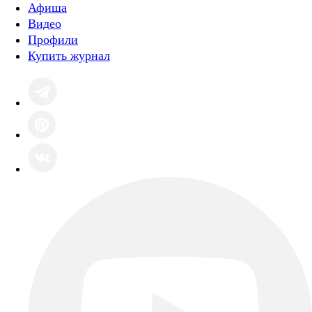
Афиша
Видео
Профили
Купить журнал