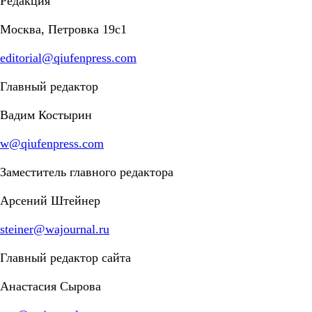
Редакция
Москва, Петровка 19с1
editorial@qiufenpress.com
Главный редактор
Вадим Костырин
w@qiufenpress.com
Заместитель главного редактора
Арсений Штейнер
steiner@wajournal.ru
Главный редактор сайта
Анастасия Сырова