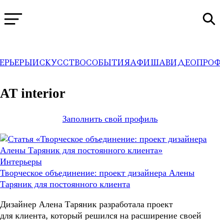
ЕРЬЕРЫ
ИСКУССТВО
СОБЫТИЯ
АФИША
ВИДЕО
ПРО
WA
→
Профили
AT interior
Заполнить свой профиль
Интерьеры
Творческое объединение: проект дизайнера Алены
Таряник для постоянного клиента
Дизайнер Алена Таряник разработала проект
для клиента, который решился на расширение своей