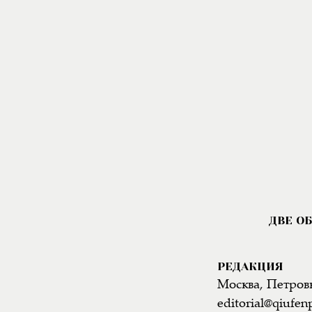
РЕДАКЦИЯ
Москва, Петровк
editorial@qiufen