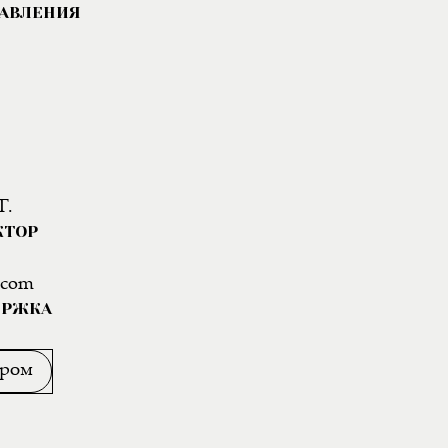
РАВЛЕНИЯ
Г.
КТОР
.com
ЕРЖКА
ором