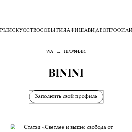
ЕРЫ
ИСКУССТВО
СОБЫТИЯ
АФИША
ВИДЕО
ПРОФИЛ
→
WA
ПРОФИЛИ
BININI
Заполнить свой профиль