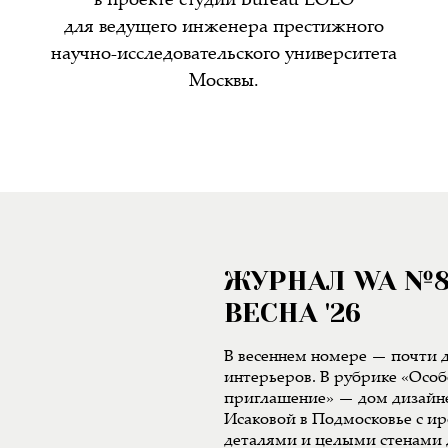
в проекте студии Bureau LOLO
для ведущего инженера престижного
научно-исследовательского университета
Москвы.
ЖУРНАЛ WA №
ВЕСНА '26
В весеннем номере — почти д
интерьеров. В рубрике «Особ
приглашение» — дом дизайн
Исаковой в Подмосковье с 
деталями и целыми стенами 