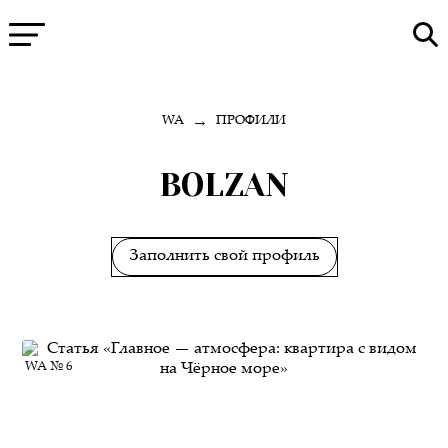
→
WA
ПРОФИЛИ
BOLZAN
Заполнить свой профиль
WA № 6