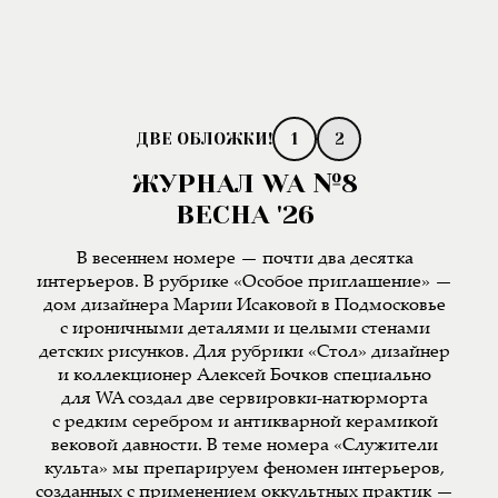
1
2
ЖУРНАЛ WA №8
ВЕСНА '26
В весеннем номере — почти два десятка
интерьеров. В рубрике «Особое приглашение» —
дом дизайнера Марии Исаковой в Подмосковье
с ироничными деталями и целыми стенами
детских рисунков. Для рубрики «Стол» дизайнер
и коллекционер Алексей Бочков специально
для WA создал две сервировки-натюрморта
с редким серебром и антикварной керамикой
вековой давности. В теме номера «Служители
культа» мы препарируем феномен интерьеров,
созданных с применением оккультных практик —