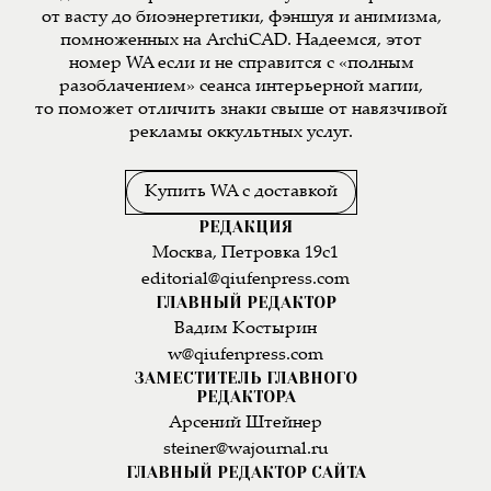
от васту до биоэнергетики, фэншуя и анимизма,
помноженных на ArchiCAD. Надеемся, этот
номер WA если и не справится с «полным
разоблачением» сеанса интерьерной магии,
то поможет отличить знаки свыше от навязчивой
рекламы оккультных услуг.
Купить WA с доставкой
РЕДАКЦИЯ
Москва, Петровка 19с1
editorial@qiufenpress.com
ГЛАВНЫЙ РЕДАКТОР
Вадим Костырин
w@qiufenpress.com
ЗАМЕСТИТЕЛЬ ГЛАВНОГО
РЕДАКТОРА
Арсений Штейнер
steiner@wajournal.ru
ГЛАВНЫЙ РЕДАКТОР САЙТА