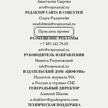
Анастасия Сырова
avs@wajournal.ru
РЕДАКТОР САЙТА И СОЦСЕТЕЙ
Ольга Радштейн
oradshtein@wajournal.ru
Прислать проект
РАЗМЕЩЕНИЕ РЕКЛАМЫ
+ 7 495 142-79-05
adv@wajournal.ru
РУКОВОДИТЕЛЬ НАПРАВЛЕНИЯ
Никита Разумовский
nik@wajournal.ru
ИЗДАТЕЛЬСКИЙ ДОМ «ЦЮФЭНЬ»
Издатель журнала WA
в России и странах СНГ.
ГЕНЕРАЛЬНЫЙ ДИРЕКТОР
Алексей Шахов
a.shakhov@qiufenpress.com
ТЕХНИЧЕСКАЯ ПОДДЕРЖКА