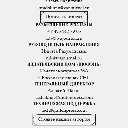
Ольга Радштейн
oradshtein@wajournal.ru
Прислать проект
РАЗМЕЩЕНИЕ РЕКЛАМЫ
+ 7 495 142-79-05
adv@wajournal.ru
РУКОВОДИТЕЛЬ НАПРАВЛЕНИЯ
Никита Разумовский
nik@wajournal.ru
ИЗДАТЕЛЬСКИЙ ДОМ «ЦЮФЭНЬ»
Издатель журнала WA
в России и странах СНГ.
ГЕНЕРАЛЬНЫЙ ДИРЕКТОР
Алексей Шахов
a.shakhov@qiufenpress.com
ТЕХНИЧЕСКАЯ ПОДДЕРЖКА
tech@qiufenpress.com
Станьте нашим автором