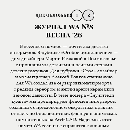
1
2
ЖУРНАЛ WA №8
ВЕСНА '26
В весеннем номере — почти два десятка
интерьеров. В рубрике «Особое приглашение» —
дом дизайнера Марии Исаковой в Подмосковье
с ироничными деталями и целыми стенами
детских рисунков. Для рубрики «Стол» дизайнер
и коллекционер Алексей Бочков специально
для WA создал две сервировки-натюрморта
с редким серебром и антикварной керамикой
вековой давности. В теме номера «Служители
культа» мы препарируем феномен интерьеров,
созданных с применением оккультных практик —
от васту до биоэнергетики, фэншуя и анимизма,
помноженных на ArchiCAD. Надеемся, этот
номер WA если и не справится с «полным