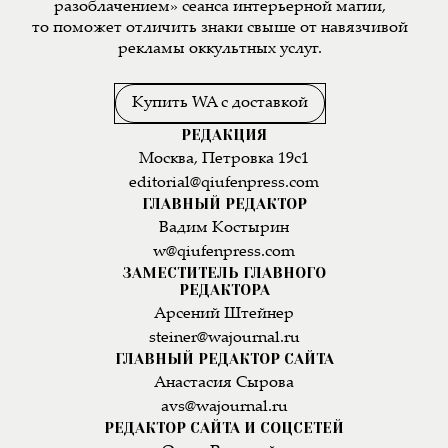
разоблачением» сеанса интерьерной магии,
то поможет отличить знаки свыше от навязчивой
рекламы оккультных услуг.
Купить WA с доставкой
РЕДАКЦИЯ
Москва, Петровка 19с1
editorial@qiufenpress.com
ГЛАВНЫЙ РЕДАКТОР
Вадим Костырин
w@qiufenpress.com
ЗАМЕСТИТЕЛЬ ГЛАВНОГО
РЕДАКТОРА
Арсений Штейнер
steiner@wajournal.ru
ГЛАВНЫЙ РЕДАКТОР САЙТА
Анастасия Сырова
avs@wajournal.ru
РЕДАКТОР САЙТА И СОЦСЕТЕЙ