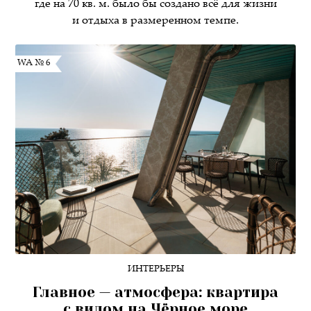
где на 70 кв. м. было бы создано всё для жизни
и отдыха в размеренном темпе.
WA № 6
ИНТЕРЬЕРЫ
Главное — атмосфера: квартира
с видом на Чёрное море