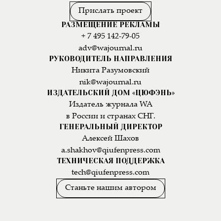
Прислать проект
РАЗМЕЩЕНИЕ РЕКЛАМЫ
+ 7 495 142-79-05
adv@wajournal.ru
РУКОВОДИТЕЛЬ НАПРАВЛЕНИЯ
Никита Разумовский
nik@wajournal.ru
ИЗДАТЕЛЬСКИЙ ДОМ «ЦЮФЭНЬ»
Издатель журнала WA
в России и странах СНГ.
ГЕНЕРАЛЬНЫЙ ДИРЕКТОР
Алексей Шахов
a.shakhov@qiufenpress.com
ТЕХНИЧЕСКАЯ ПОДДЕРЖКА
tech@qiufenpress.com
Станьте нашим автором