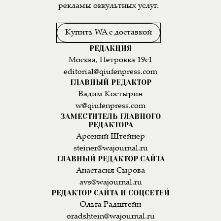
рекламы оккультных услуг.
Купить WA с доставкой
РЕДАКЦИЯ
Москва, Петровка 19с1
editorial@qiufenpress.com
ГЛАВНЫЙ РЕДАКТОР
Вадим Костырин
w@qiufenpress.com
ЗАМЕСТИТЕЛЬ ГЛАВНОГО
РЕДАКТОРА
Арсений Штейнер
steiner@wajournal.ru
ГЛАВНЫЙ РЕДАКТОР САЙТА
Анастасия Сырова
avs@wajournal.ru
РЕДАКТОР САЙТА И СОЦСЕТЕЙ
Ольга Радштейн
oradshtein@wajournal.ru