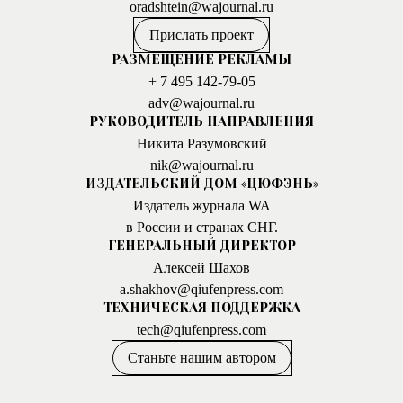
oradshtein@wajournal.ru
Прислать проект
РАЗМЕЩЕНИЕ РЕКЛАМЫ
+ 7 495 142-79-05
adv@wajournal.ru
РУКОВОДИТЕЛЬ НАПРАВЛЕНИЯ
Никита Разумовский
nik@wajournal.ru
ИЗДАТЕЛЬСКИЙ ДОМ «ЦЮФЭНЬ»
Издатель журнала WA
в России и странах СНГ.
ГЕНЕРАЛЬНЫЙ ДИРЕКТОР
Алексей Шахов
a.shakhov@qiufenpress.com
ТЕХНИЧЕСКАЯ ПОДДЕРЖКА
tech@qiufenpress.com
Станьте нашим автором