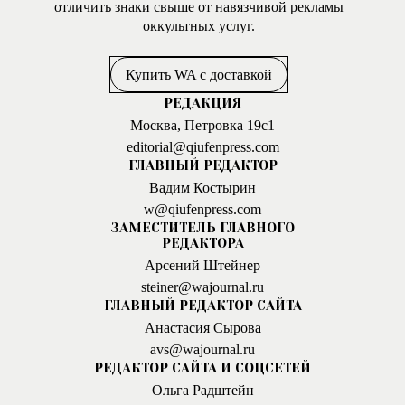
отличить знаки свыше от навязчивой рекламы
оккультных услуг.
Купить WA с доставкой
РЕДАКЦИЯ
Москва, Петровка 19с1
editorial@qiufenpress.com
ГЛАВНЫЙ РЕДАКТОР
Вадим Костырин
w@qiufenpress.com
ЗАМЕСТИТЕЛЬ ГЛАВНОГО
РЕДАКТОРА
Арсений Штейнер
steiner@wajournal.ru
ГЛАВНЫЙ РЕДАКТОР САЙТА
Анастасия Сырова
avs@wajournal.ru
РЕДАКТОР САЙТА И СОЦСЕТЕЙ
Ольга Радштейн