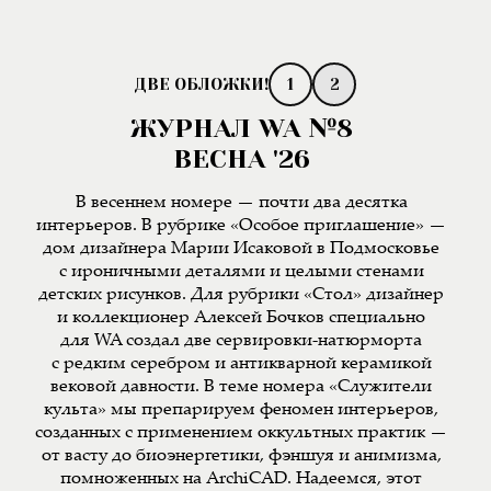
1
2
ЖУРНАЛ WA №8
ВЕСНА '26
В весеннем номере — почти два десятка
интерьеров. В рубрике «Особое приглашение» —
дом дизайнера Марии Исаковой в Подмосковье
с ироничными деталями и целыми стенами
детских рисунков. Для рубрики «Стол» дизайнер
и коллекционер Алексей Бочков специально
для WA создал две сервировки-натюрморта
с редким серебром и антикварной керамикой
вековой давности. В теме номера «Служители
культа» мы препарируем феномен интерьеров,
созданных с применением оккультных практик —
от васту до биоэнергетики, фэншуя и анимизма,
помноженных на ArchiCAD. Надеемся, этот