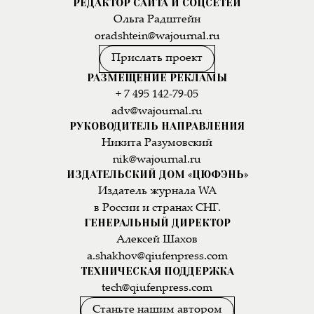
РЕДАКТОР САЙТА И СОЦСЕТЕЙ
Ольга Радштейн
oradshtein@wajournal.ru
Прислать проект
РАЗМЕЩЕНИЕ РЕКЛАМЫ
+ 7 495 142-79-05
adv@wajournal.ru
РУКОВОДИТЕЛЬ НАПРАВЛЕНИЯ
Никита Разумовский
nik@wajournal.ru
ИЗДАТЕЛЬСКИЙ ДОМ «ЦЮФЭНЬ»
Издатель журнала WA
в России и странах СНГ.
ГЕНЕРАЛЬНЫЙ ДИРЕКТОР
Алексей Шахов
a.shakhov@qiufenpress.com
ТЕХНИЧЕСКАЯ ПОДДЕРЖКА
tech@qiufenpress.com
Станьте нашим автором