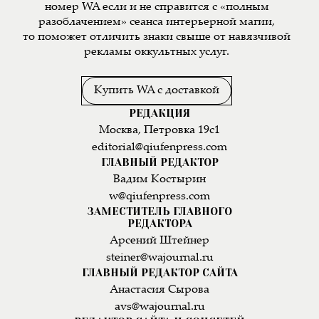
номер WA если и не справится с «полным
разоблачением» сеанса интерьерной магии,
то поможет отличить знаки свыше от навязчивой
рекламы оккультных услуг.
Купить WA с доставкой
РЕДАКЦИЯ
Москва, Петровка 19с1
editorial@qiufenpress.com
ГЛАВНЫЙ РЕДАКТОР
Вадим Костырин
w@qiufenpress.com
ЗАМЕСТИТЕЛЬ ГЛАВНОГО
РЕДАКТОРА
Арсений Штейнер
steiner@wajournal.ru
ГЛАВНЫЙ РЕДАКТОР САЙТА
Анастасия Сырова
avs@wajournal.ru