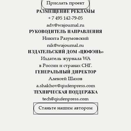
Прислать проект
РАЗМЕЩЕНИЕ РЕКЛАМЫ
+ 7 495 142-79-05
adv@wajournal.ru
РУКОВОДИТЕЛЬ НАПРАВЛЕНИЯ
Никита Разумовский
nik@wajournal.ru
ИЗДАТЕЛЬСКИЙ ДОМ «ЦЮФЭНЬ»
Издатель журнала WA
в России и странах СНГ.
ГЕНЕРАЛЬНЫЙ ДИРЕКТОР
Алексей Шахов
a.shakhov@qiufenpress.com
ТЕХНИЧЕСКАЯ ПОДДЕРЖКА
tech@qiufenpress.com
Станьте нашим автором