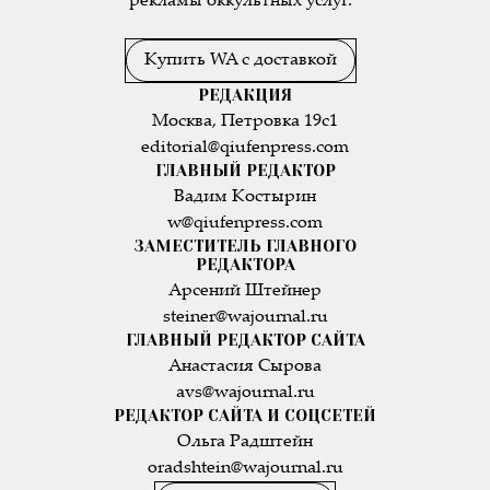
рекламы оккультных услуг.
Купить WA с доставкой
РЕДАКЦИЯ
Москва, Петровка 19с1
editorial@qiufenpress.com
ГЛАВНЫЙ РЕДАКТОР
Вадим Костырин
w@qiufenpress.com
ЗАМЕСТИТЕЛЬ ГЛАВНОГО
РЕДАКТОРА
Арсений Штейнер
steiner@wajournal.ru
ГЛАВНЫЙ РЕДАКТОР САЙТА
Анастасия Сырова
avs@wajournal.ru
РЕДАКТОР САЙТА И СОЦСЕТЕЙ
Ольга Радштейн
oradshtein@wajournal.ru