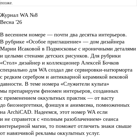
позже.
Журнал WA №8
Весна '26
В весеннем номере — почти два десятка интерьеров.
В рубрике «Особое приглашение» — дом дизайнера
Марии Исаковой в Подмосковье с ироничными деталями
и целыми стенами детских рисунков. Для рубрики
«Стол» дизайнер и коллекционер Алексей Бочков
специально для WA создал две сервировки-натюрморта
с редким серебром и антикварной керамикой вековой
давности. В теме номера «Служители культа»
мы препарируем феномен интерьеров, созданных
с применением оккультных практик — от васту
до биоэнергетики, фэншуя и анимизма, помноженных
на ArchiCAD. Надеемся, этот номер WA если
и не справится с «полным разоблачением» сеанса
интерьерной магии, то поможет отличить знаки свыше
от навязчивой рекламы оккультных услуг.