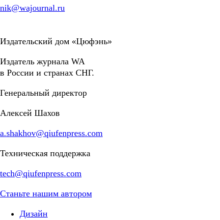
nik@wajournal.ru
Издательский дом «Цюфэнь»
Издатель журнала WA
в России и странах СНГ.
Генеральный директор
Алексей Шахов
a.shakhov@qiufenpress.com
Техническая поддержка
tech@qiufenpress.com
Станьте нашим автором
Дизайн