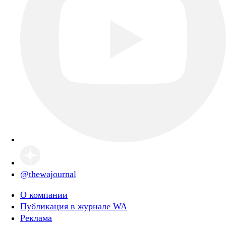
@thewajournal
О компании
Публикация в журнале WA
Реклама