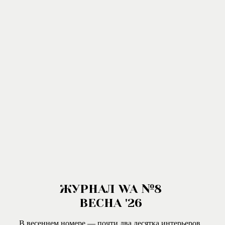
ЖУРНАЛ WA №8
ВЕСНА '26
В весеннем номере — почти два десятка интерьеров.