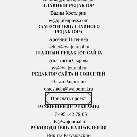
ГЛАВНЫЙ РЕДАКТОР
Вадим Костырин
w@qiufenpress.com
ЗАМЕСТИТЕЛЬ ГЛАВНОГО
РЕДАКТОРА
Арсений Штейнер
steiner@wajournal.ru
ГЛАВНЫЙ РЕДАКТОР САЙТА
Анастасия Сырова
avs@wajournal.ru
РЕДАКТОР САЙТА И СОЦСЕТЕЙ
Ольга Радштейн
oradshtein@wajournal.ru
Прислать проект
РАЗМЕЩЕНИЕ РЕКЛАМЫ
+ 7 495 142-79-05
adv@wajournal.ru
РУКОВОДИТЕЛЬ НАПРАВЛЕНИЯ
Никита Разумовский