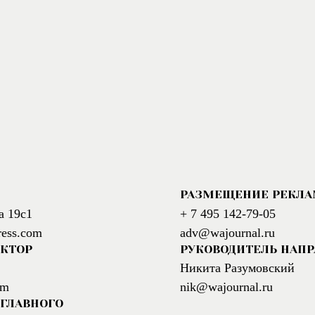
РАЗМЕЩЕНИЕ РЕКЛ
а 19с1
+ 7 495 142-79-05
ress.com
adv@wajournal.ru
АКТОР
РУКОВОДИТЕЛЬ НАП
Никита Разумовский
om
nik@wajournal.ru
ГЛАВНОГО