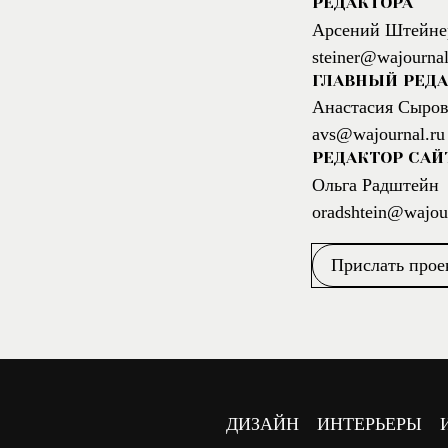
РЕДАКТОРА
Арсений Штейне
steiner@wajournal
ГЛАВНЫЙ РЕДА
Анастасия Сыров
avs@wajournal.ru
РЕДАКТОР САЙ
Ольга Радштейн
oradshtein@wajour
Прислать прое
ДИЗАЙН
ИНТЕРЬЕРЫ