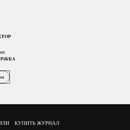
КТОР
om
ЕРЖКА
ом
ИЛИ
КУПИТЬ ЖУРНАЛ