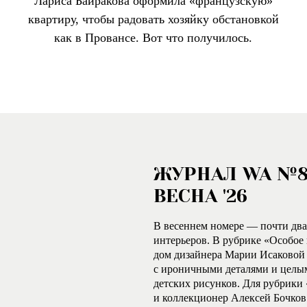
Лариса Байракова оформила «французскую»
квартиру, чтобы радовать хозяйку обстановкой
как в Провансе. Вот что получилось.
ЖУРНАЛ WA №
ВЕСНА '26
В весеннем номере — почти два
интерьеров. В рубрике «Особо
дом дизайнера Марии Исаковой
с ироничными деталями и целы
детских рисунков. Для рубрики
и коллекционер Алексей Бочков