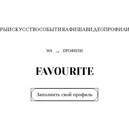
ЕРЫ
ИСКУССТВО
СОБЫТИЯ
АФИША
ВИДЕО
ПРОФИЛ
→
WA
ПРОФИЛИ
FAVOURITE
Заполнить свой профиль