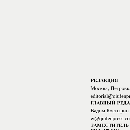
РЕДАКЦИЯ
Москва, Петровк
editorial@qiufenp
ГЛАВНЫЙ РЕД
Вадим Костырин
w@qiufenpress.c
ЗАМЕСТИТЕЛЬ 