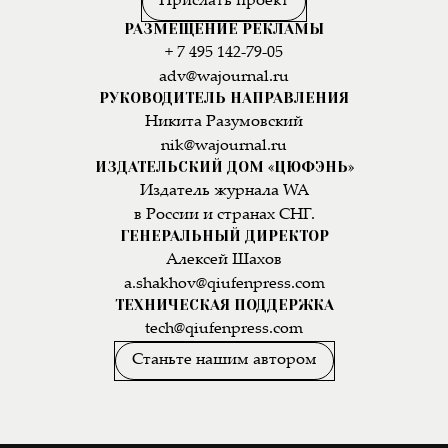
Прислать проект
РАЗМЕЩЕНИЕ РЕКЛАМЫ
+ 7 495 142-79-05
adv@wajournal.ru
РУКОВОДИТЕЛЬ НАПРАВЛЕНИЯ
Никита Разумовский
nik@wajournal.ru
ИЗДАТЕЛЬСКИЙ ДОМ «ЦЮФЭНЬ»
Издатель журнала WA
в России и странах СНГ.
ГЕНЕРАЛЬНЫЙ ДИРЕКТОР
Алексей Шахов
a.shakhov@qiufenpress.com
ТЕХНИЧЕСКАЯ ПОДДЕРЖКА
tech@qiufenpress.com
Станьте нашим автором