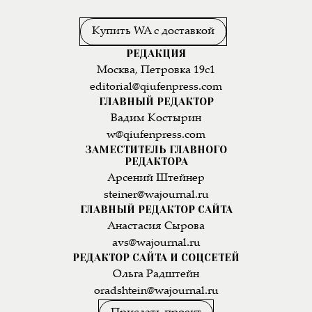
Купить WA с доставкой
РЕДАКЦИЯ
Москва, Петровка 19с1
editorial@qiufenpress.com
ГЛАВНЫЙ РЕДАКТОР
Вадим Костырин
w@qiufenpress.com
ЗАМЕСТИТЕЛЬ ГЛАВНОГО
РЕДАКТОРА
Арсений Штейнер
steiner@wajournal.ru
ГЛАВНЫЙ РЕДАКТОР САЙТА
Анастасия Сырова
avs@wajournal.ru
РЕДАКТОР САЙТА И СОЦСЕТЕЙ
Ольга Радштейн
oradshtein@wajournal.ru