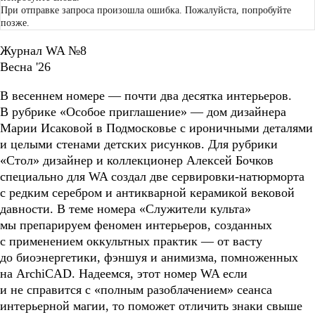
При отправке запроса произошла ошибка. Пожалуйста, попробуйте
позже.
Журнал WA №8
Весна '26
В весеннем номере — почти два десятка интерьеров.
В рубрике «Особое приглашение» — дом дизайнера
Марии Исаковой в Подмосковье с ироничными деталями
и целыми стенами детских рисунков. Для рубрики
«Стол» дизайнер и коллекционер Алексей Бочков
специально для WA создал две сервировки-натюрморта
с редким серебром и антикварной керамикой вековой
давности. В теме номера «Служители культа»
мы препарируем феномен интерьеров, созданных
с применением оккультных практик — от васту
до биоэнергетики, фэншуя и анимизма, помноженных
на ArchiCAD. Надеемся, этот номер WA если
и не справится с «полным разоблачением» сеанса
интерьерной магии, то поможет отличить знаки свыше