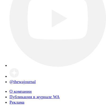
@thewajournal
О компании
Публикация в журнале WA
Реклама