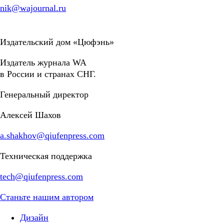
nik@wajournal.ru
Издательский дом «Цюфэнь»
Издатель журнала WA
в России и странах СНГ.
Генеральный директор
Алексей Шахов
a.shakhov@qiufenpress.com
Техническая поддержка
tech@qiufenpress.com
Станьте нашим автором
Дизайн