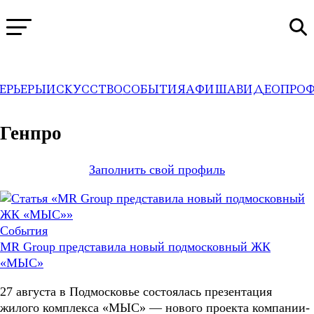
ЕРЬЕРЫ
ИСКУССТВО
СОБЫТИЯ
АФИША
ВИДЕО
ПРО
WA
→
Профили
Генпро
Заполнить свой профиль
События
MR Group представила новый подмосковный ЖК
«МЫС»
27 августа в Подмосковье состоялась презентация
жилого комплекса «МЫС» — нового проекта компании-