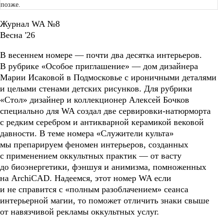
позже.
Журнал WA №8
Весна '26
В весеннем номере — почти два десятка интерьеров.
В рубрике «Особое приглашение» — дом дизайнера
Марии Исаковой в Подмосковье с ироничными деталями
и целыми стенами детских рисунков. Для рубрики
«Стол» дизайнер и коллекционер Алексей Бочков
специально для WA создал две сервировки-натюрморта
с редким серебром и антикварной керамикой вековой
давности. В теме номера «Служители культа»
мы препарируем феномен интерьеров, созданных
с применением оккультных практик — от васту
до биоэнергетики, фэншуя и анимизма, помноженных
на ArchiCAD. Надеемся, этот номер WA если
и не справится с «полным разоблачением» сеанса
интерьерной магии, то поможет отличить знаки свыше
от навязчивой рекламы оккультных услуг.