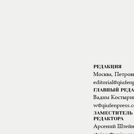
РЕДАКЦИЯ
Москва, Петровк
editorial@qiufen
ГЛАВНЫЙ РЕД
Вадим Костыри
w@qiufenpress.
ЗАМЕСТИТЕЛЬ 
РЕДАКТОРА
Арсений Штей