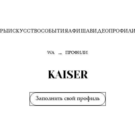
ЕРЫ
ИСКУССТВО
СОБЫТИЯ
АФИША
ВИДЕО
ПРОФИЛ
→
WA
ПРОФИЛИ
KAISER
Заполнить свой профиль