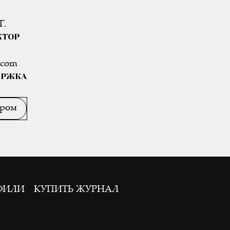
Г.
КТОР
.com
ЕРЖКА
ором
ФИЛИ
КУПИТЬ ЖУРНАЛ