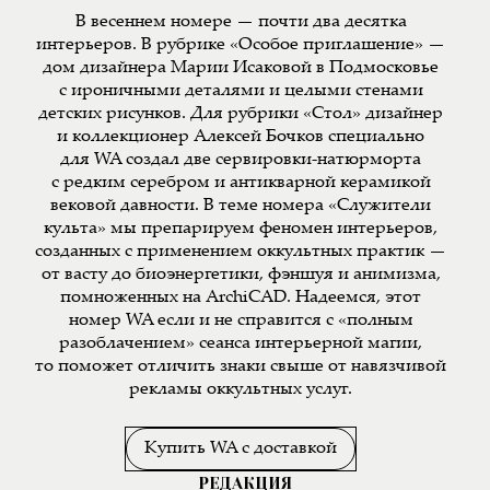
В весеннем номере — почти два десятка
интерьеров. В рубрике «Особое приглашение» —
дом дизайнера Марии Исаковой в Подмосковье
с ироничными деталями и целыми стенами
детских рисунков. Для рубрики «Стол» дизайнер
и коллекционер Алексей Бочков специально
для WA создал две сервировки-натюрморта
с редким серебром и антикварной керамикой
вековой давности. В теме номера «Служители
культа» мы препарируем феномен интерьеров,
созданных с применением оккультных практик —
от васту до биоэнергетики, фэншуя и анимизма,
помноженных на ArchiCAD. Надеемся, этот
номер WA если и не справится с «полным
разоблачением» сеанса интерьерной магии,
то поможет отличить знаки свыше от навязчивой
рекламы оккультных услуг.
Купить WA с доставкой
РЕДАКЦИЯ