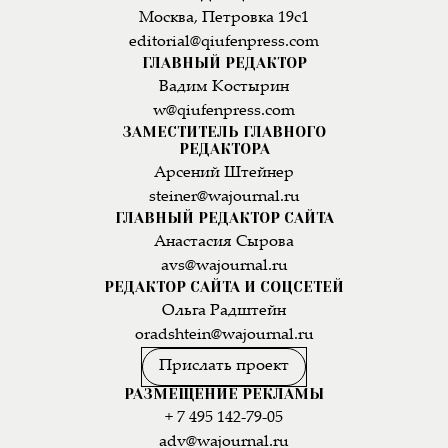
Москва, Петровка 19с1
editorial@qiufenpress.com
ГЛАВНЫЙ РЕДАКТОР
Вадим Костырин
w@qiufenpress.com
ЗАМЕСТИТЕЛЬ ГЛАВНОГО
РЕДАКТОРА
Арсений Штейнер
steiner@wajournal.ru
ГЛАВНЫЙ РЕДАКТОР САЙТА
Анастасия Сырова
avs@wajournal.ru
РЕДАКТОР САЙТА И СОЦСЕТЕЙ
Ольга Радштейн
oradshtein@wajournal.ru
Прислать проект
РАЗМЕЩЕНИЕ РЕКЛАМЫ
+ 7 495 142-79-05
adv@wajournal.ru