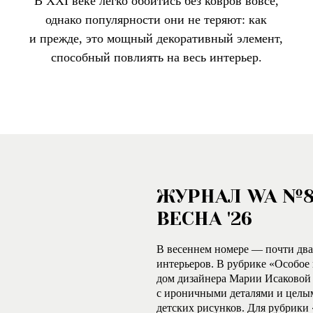
В XXI веке легко обойтись без ковров вовсе,
однако популярности они не теряют: как
и прежде, это мощный декоративный элемент,
способный повлиять на весь интерьер.
ЖУРНАЛ WA №
ВЕСНА '26
В весеннем номере — почти два
интерьеров. В рубрике «Особо
дом дизайнера Марии Исаковой
с ироничными деталями и целы
детских рисунков. Для рубрики