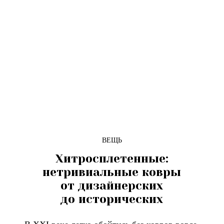
ВЕЩЬ
Хитросплетенные:
нетривиальные ковры
от дизайнерских
до исторических