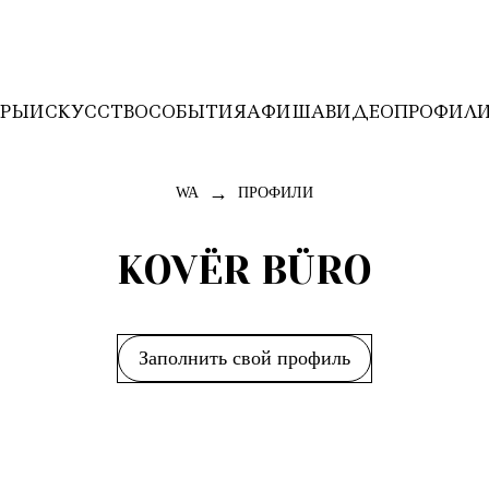
ЕРЫ
ИСКУССТВО
СОБЫТИЯ
АФИША
ВИДЕО
ПРОФИЛ
→
WA
ПРОФИЛИ
KOVЁR BÜRO
Заполнить свой профиль