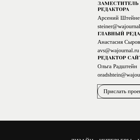
ЗАМЕСТИТЕЛЬ 
РЕДАКТОРА
Арсений Штейне
steiner@wajournal
ГЛАВНЫЙ РЕДА
Анастасия Сыров
avs@wajournal.ru
РЕДАКТОР САЙ
Ольга Радштейн
oradshtein@wajour
Прислать прое