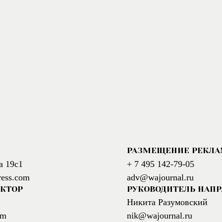
РАЗМЕЩЕНИЕ РЕКЛ
а 19с1
+ 7 495 142-79-05
ress.com
adv@wajournal.ru
АКТОР
РУКОВОДИТЕЛЬ НАП
Никита Разумовский
om
nik@wajournal.ru