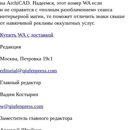
на ArchiCAD. Надеемся, этот номер WA если
и не справится с «полным разоблачением» сеанса
интерьерной магии, то поможет отличить знаки свыше
от навязчивой рекламы оккультных услуг.
Купить WA с доставкой
Редакция
Москва, Петровка 19с1
editorial@qiufenpress.com
Главный редактор
Вадим Костырин
w@qiufenpress.com
Заместитель главного редактора
Арсений Штейнер