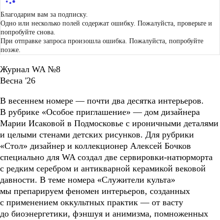
Благодарим вам за подписку.
Одно или несколько полей содержат ошибку. Пожалуйста, проверьте и
попробуйте снова.
При отправке запроса произошла ошибка. Пожалуйста, попробуйте
позже.
Журнал WA №8
Весна '26
В весеннем номере — почти два десятка интерьеров.
В рубрике «Особое приглашение» — дом дизайнера
Марии Исаковой в Подмосковье с ироничными деталями
и целыми стенами детских рисунков. Для рубрики
«Стол» дизайнер и коллекционер Алексей Бочков
специально для WA создал две сервировки-натюрморта
с редким серебром и антикварной керамикой вековой
давности. В теме номера «Служители культа»
мы препарируем феномен интерьеров, созданных
с применением оккультных практик — от васту
до биоэнергетики, фэншуя и анимизма, помноженных