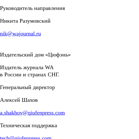
Руководитель направления
Никита Разумовский
nik@wajournal.ru
Издательский дом «Цюфэнь»
Издатель журнала WA
в России и странах СНГ.
Генеральный директор
Алексей Шахов
a.shakhov@qiufenpress.com
Техническая поддержка
tech@qiufenpress.com