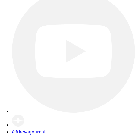
@thewajournal