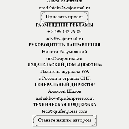
Ольга Радштейн
oradshtein@wajournal.ru
Прислать проект
РАЗМЕЩЕНИЕ РЕКЛАМЫ
+ 7 495 142-79-05
adv@wajournal.ru
РУКОВОДИТЕЛЬ НАПРАВЛЕНИЯ
Никита Разумовский
nik@wajournal.ru
ИЗДАТЕЛЬСКИЙ ДОМ «ЦЮФЭНЬ»
Издатель журнала WA
в России и странах СНГ.
ГЕНЕРАЛЬНЫЙ ДИРЕКТОР
Алексей Шахов
a.shakhov@qiufenpress.com
ТЕХНИЧЕСКАЯ ПОДДЕРЖКА
tech@qiufenpress.com
Станьте нашим автором