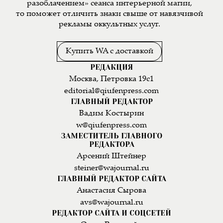
разоблачением» сеанса интерьерной магии,
то поможет отличить знаки свыше от навязчивой
рекламы оккультных услуг.
Купить WA с доставкой
РЕДАКЦИЯ
Москва, Петровка 19с1
editorial@qiufenpress.com
ГЛАВНЫЙ РЕДАКТОР
Вадим Костырин
w@qiufenpress.com
ЗАМЕСТИТЕЛЬ ГЛАВНОГО
РЕДАКТОРА
Арсений Штейнер
steiner@wajournal.ru
ГЛАВНЫЙ РЕДАКТОР САЙТА
Анастасия Сырова
avs@wajournal.ru
РЕДАКТОР САЙТА И СОЦСЕТЕЙ