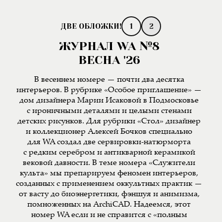
1
2
ЖУРНАЛ WA №8
ВЕСНА '26
В весеннем номере — почти два десятка
интерьеров. В рубрике «Особое приглашение» —
дом дизайнера Марии Исаковой в Подмосковье
с ироничными деталями и целыми стенами
детских рисунков. Для рубрики «Стол» дизайнер
и коллекционер Алексей Бочков специально
для WA создал две сервировки-натюрморта
с редким серебром и антикварной керамикой
вековой давности. В теме номера «Служители
культа» мы препарируем феномен интерьеров,
созданных с применением оккультных практик —
от васту до биоэнергетики, фэншуя и анимизма,
помноженных на ArchiCAD. Надеемся, этот
номер WA если и не справится с «полным