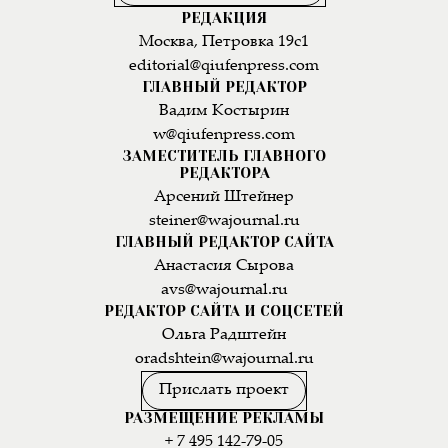
РЕДАКЦИЯ
Москва, Петровка 19с1
editorial@qiufenpress.com
ГЛАВНЫЙ РЕДАКТОР
Вадим Костырин
w@qiufenpress.com
ЗАМЕСТИТЕЛЬ ГЛАВНОГО
РЕДАКТОРА
Арсений Штейнер
steiner@wajournal.ru
ГЛАВНЫЙ РЕДАКТОР САЙТА
Анастасия Сырова
avs@wajournal.ru
РЕДАКТОР САЙТА И СОЦСЕТЕЙ
Ольга Радштейн
oradshtein@wajournal.ru
Прислать проект
РАЗМЕЩЕНИЕ РЕКЛАМЫ
+ 7 495 142-79-05