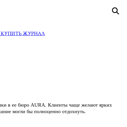
И
КУПИТЬ ЖУРНАЛ
зчики в ее бюро AURA. Клиенты чаще желают ярких
ашние могли бы полноценно отдохнуть.