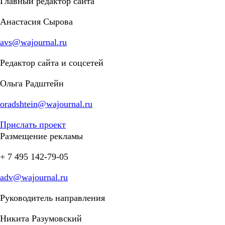
Главный редактор сайта
Анастасия Сырова
avs@wajournal.ru
Редактор сайта и соцсетей
Ольга Радштейн
oradshtein@wajournal.ru
Прислать проект
Размещение рекламы
+ 7 495 142-79-05
adv@wajournal.ru
Руководитель направления
Никита Разумовский