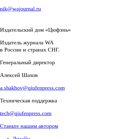
nik@wajournal.ru
Издательский дом «Цюфэнь»
Издатель журнала WA
в России и странах СНГ.
Генеральный директор
Алексей Шахов
a.shakhov@qiufenpress.com
Техническая поддержка
tech@qiufenpress.com
Станьте нашим автором
Дизайн