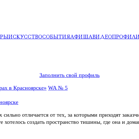
ЕРЫ
ИСКУССТВО
СОБЫТИЯ
АФИША
ВИДЕО
ПРОФИЛ
Заполнить свой профиль
WA № 5
ноярске
 сильно отличается от тех, за которыми приходят зака
е хотелось создать пространство тишины, где она и дом