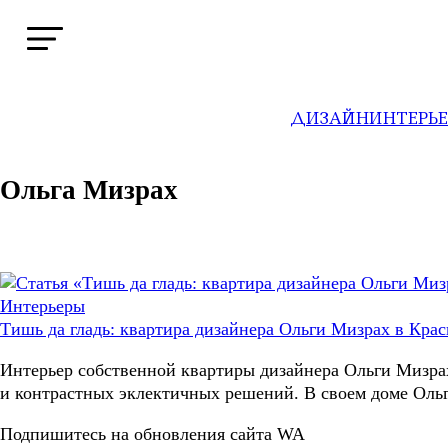
ДИЗАЙН
ИНТЕРЬ
WA
→
Профили
Ольга Мизрах
Интерьеры
Тишь да гладь: квартира дизайнера Ольги Мизрах в Крас
Интерьер собственной квартиры дизайнера Ольги Мизрах
и контрастных эклектичных решений. В своем доме Ольг
Подпишитесь на обновления сайта WA