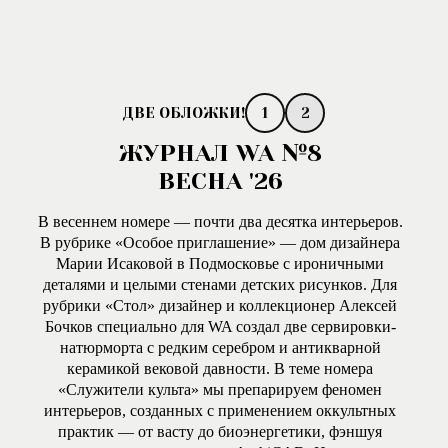
1
2
ЖУРНАЛ WA №8
ВЕСНА '26
В весеннем номере — почти два десятка интерьеров.
В рубрике «Особое приглашение» — дом дизайнера
Марии Исаковой в Подмосковье с ироничными
деталями и целыми стенами детских рисунков. Для
рубрики «Стол» дизайнер и коллекционер Алексей
Бочков специально для WA создал две сервировки-
натюрморта с редким серебром и антикварной
керамикой вековой давности. В теме номера
«Служители культа» мы препарируем феномен
интерьеров, созданных с применением оккультных
практик — от васту до биоэнергетики, фэншуя