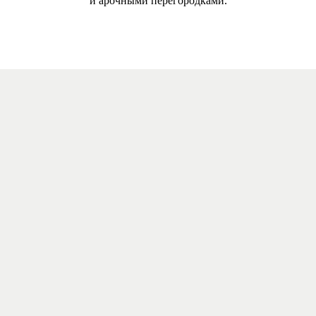
и арочными перегородками.