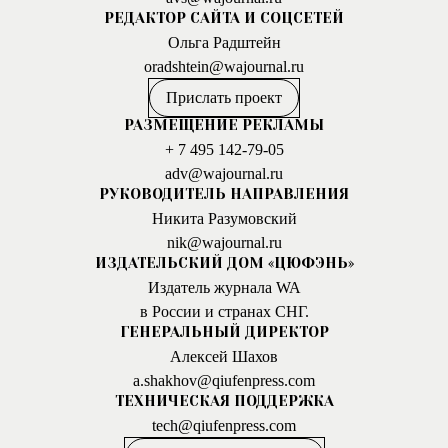
РЕДАКТОР САЙТА И СОЦСЕТЕЙ
Ольга Радштейн
oradshtein@wajournal.ru
Прислать проект
РАЗМЕЩЕНИЕ РЕКЛАМЫ
+ 7 495 142-79-05
adv@wajournal.ru
РУКОВОДИТЕЛЬ НАПРАВЛЕНИЯ
Никита Разумовский
nik@wajournal.ru
ИЗДАТЕЛЬСКИЙ ДОМ «ЦЮФЭНЬ»
Издатель журнала WA
в России и странах СНГ.
ГЕНЕРАЛЬНЫЙ ДИРЕКТОР
Алексей Шахов
a.shakhov@qiufenpress.com
ТЕХНИЧЕСКАЯ ПОДДЕРЖКА
tech@qiufenpress.com