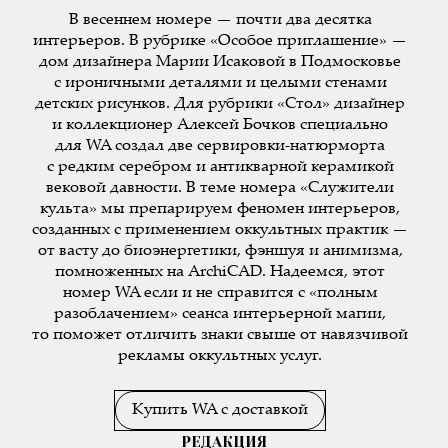
В весеннем номере — почти два десятка
интерьеров. В рубрике «Особое приглашение» —
дом дизайнера Марии Исаковой в Подмосковье
с ироничными деталями и целыми стенами
детских рисунков. Для рубрики «Стол» дизайнер
и коллекционер Алексей Бочков специально
для WA создал две сервировки-натюрморта
с редким серебром и антикварной керамикой
вековой давности. В теме номера «Служители
культа» мы препарируем феномен интерьеров,
созданных с применением оккультных практик —
от васту до биоэнергетики, фэншуя и анимизма,
помноженных на ArchiCAD. Надеемся, этот
номер WA если и не справится с «полным
разоблачением» сеанса интерьерной магии,
то поможет отличить знаки свыше от навязчивой
рекламы оккультных услуг.
Купить WA с доставкой
РЕДАКЦИЯ