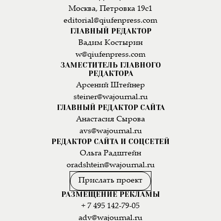
Москва, Петровка 19с1
editorial@qiufenpress.com
ГЛАВНЫЙ РЕДАКТОР
Вадим Костырин
w@qiufenpress.com
ЗАМЕСТИТЕЛЬ ГЛАВНОГО
РЕДАКТОРА
Арсений Штейнер
steiner@wajournal.ru
ГЛАВНЫЙ РЕДАКТОР САЙТА
Анастасия Сырова
avs@wajournal.ru
РЕДАКТОР САЙТА И СОЦСЕТЕЙ
Ольга Радштейн
oradshtein@wajournal.ru
Прислать проект
РАЗМЕЩЕНИЕ РЕКЛАМЫ
+ 7 495 142-79-05
adv@wajournal.ru