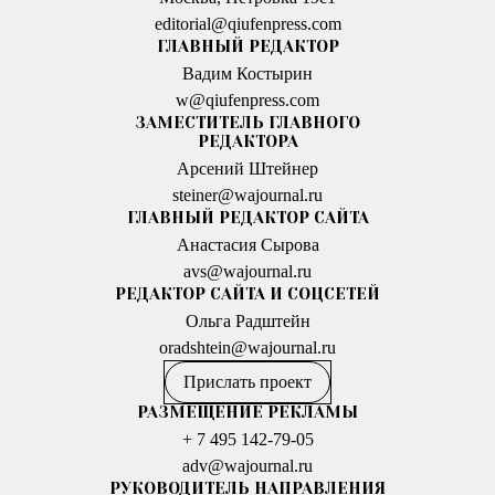
editorial@qiufenpress.com
ГЛАВНЫЙ РЕДАКТОР
Вадим Костырин
w@qiufenpress.com
ЗАМЕСТИТЕЛЬ ГЛАВНОГО
РЕДАКТОРА
Арсений Штейнер
steiner@wajournal.ru
ГЛАВНЫЙ РЕДАКТОР САЙТА
Анастасия Сырова
avs@wajournal.ru
РЕДАКТОР САЙТА И СОЦСЕТЕЙ
Ольга Радштейн
oradshtein@wajournal.ru
Прислать проект
РАЗМЕЩЕНИЕ РЕКЛАМЫ
+ 7 495 142-79-05
adv@wajournal.ru
РУКОВОДИТЕЛЬ НАПРАВЛЕНИЯ