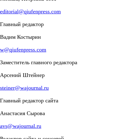
editorial@qiufenpress.com
Главный редактор
Вадим Костырин
w@qiufenpress.com
Заместитель главного редактора
Арсений Штейнер
steiner@wajournal.ru
Главный редактор сайта
Анастасия Сырова
avs@wajournal.ru
Редактор сайта и соцсетей