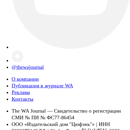
@thewajournal
О компании
Публикация в журнале WA
Реклама
Контакты
The WA Journal — Свидетельство о регистрации
СМИ № ПИ № ФС77-86454
ООО «Издательский дом "Цюфэнь"» | ИНН