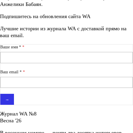
Анжелики Бабаян.
Подпишитесь на обновления сайта WA
Лучшие истории из журнала WA c доставкой прямо на
ваш email.
Ваше имя *
Ваш email *
→
Журнал WA №8
Весна '26
В весеннем номере — почти два десятка интерьеров.