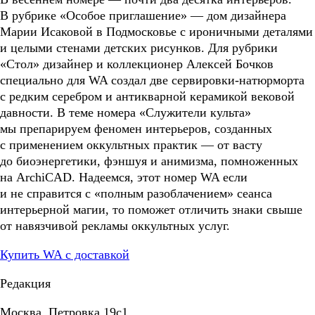
В рубрике «Особое приглашение» — дом дизайнера
Марии Исаковой в Подмосковье с ироничными деталями
и целыми стенами детских рисунков. Для рубрики
«Стол» дизайнер и коллекционер Алексей Бочков
специально для WA создал две сервировки-натюрморта
с редким серебром и антикварной керамикой вековой
давности. В теме номера «Служители культа»
мы препарируем феномен интерьеров, созданных
с применением оккультных практик — от васту
до биоэнергетики, фэншуя и анимизма, помноженных
на ArchiCAD. Надеемся, этот номер WA если
и не справится с «полным разоблачением» сеанса
интерьерной магии, то поможет отличить знаки свыше
от навязчивой рекламы оккультных услуг.
Купить WA с доставкой
Редакция
Москва, Петровка 19с1