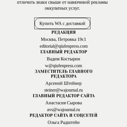
отличить знаки свыше от навязчивой рекламы
оккультных услуг.
Купить WA с доставкой
РЕДАКЦИЯ
Москва, Петровка 19с1
editorial@qiufenpress.com
ГЛАВНЫЙ РЕДАКТОР
Вадим Костырин
w@qiufenpress.com
ЗАМЕСТИТЕЛЬ ГЛАВНОГО
РЕДАКТОРА
Арсений Штейнер
steiner@wajournal.ru
ГЛАВНЫЙ РЕДАКТОР САЙТА
Анастасия Сырова
avs@wajournal.ru
РЕДАКТОР САЙТА И СОЦСЕТЕЙ
Ольга Радштейн