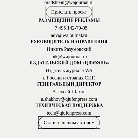
oradshtein@wajournal.ru
Прислать проект
РАЗМЕЩЕНИЕ РЕКЛАМЫ
+ 7 495 142-79-05
adv@wajournal.ru
РУКОВОДИТЕЛЬ НАПРАВЛЕНИЯ
Никита Разумовский
nik@wajournal.ru
ИЗДАТЕЛЬСКИЙ ДОМ «ЦЮФЭНЬ»
Издатель журнала WA
в России и странах СНГ.
ГЕНЕРАЛЬНЫЙ ДИРЕКТОР
Алексей Шахов
a.shakhov@qiufenpress.com
ТЕХНИЧЕСКАЯ ПОДДЕРЖКА
tech@qiufenpress.com
Станьте нашим автором