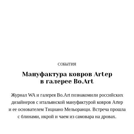
СОБЫТИЯ
Мануфактура ковров Artep
в галерее Bo.Art
Журнал WA и галерея Bo.Art познакомили российских
дизайнеров с итальянской мануфактурой ковров Artep
и ее основателем Тициано Мельоранци. Встреча прошла
с блинами, икрой и чаем из самовара на дровах.