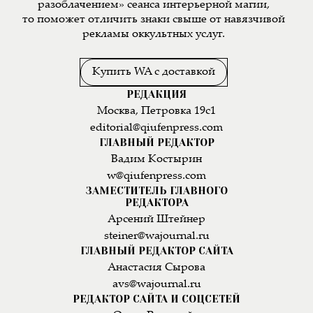
разоблачением» сеанса интерьерной магии,
то поможет отличить знаки свыше от навязчивой
рекламы оккультных услуг.
Купить WA с доставкой
РЕДАКЦИЯ
Москва, Петровка 19с1
editorial@qiufenpress.com
ГЛАВНЫЙ РЕДАКТОР
Вадим Костырин
w@qiufenpress.com
ЗАМЕСТИТЕЛЬ ГЛАВНОГО
РЕДАКТОРА
Арсений Штейнер
steiner@wajournal.ru
ГЛАВНЫЙ РЕДАКТОР САЙТА
Анастасия Сырова
avs@wajournal.ru
РЕДАКТОР САЙТА И СОЦСЕТЕЙ