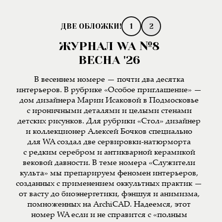
1
2
ЖУРНАЛ WA №8
ВЕСНА '26
В весеннем номере — почти два десятка
интерьеров. В рубрике «Особое приглашение» —
дом дизайнера Марии Исаковой в Подмосковье
с ироничными деталями и целыми стенами
детских рисунков. Для рубрики «Стол» дизайнер
и коллекционер Алексей Бочков специально
для WA создал две сервировки-натюрморта
с редким серебром и антикварной керамикой
вековой давности. В теме номера «Служители
культа» мы препарируем феномен интерьеров,
созданных с применением оккультных практик —
от васту до биоэнергетики, фэншуя и анимизма,
помноженных на ArchiCAD. Надеемся, этот
номер WA если и не справится с «полным