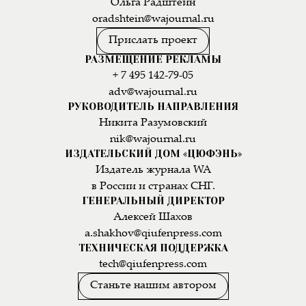
Ольга Радштейн
oradshtein@wajournal.ru
Прислать проект
РАЗМЕЩЕНИЕ РЕКЛАМЫ
+ 7 495 142-79-05
adv@wajournal.ru
РУКОВОДИТЕЛЬ НАПРАВЛЕНИЯ
Никита Разумовский
nik@wajournal.ru
ИЗДАТЕЛЬСКИЙ ДОМ «ЦЮФЭНЬ»
Издатель журнала WA
в России и странах СНГ.
ГЕНЕРАЛЬНЫЙ ДИРЕКТОР
Алексей Шахов
a.shakhov@qiufenpress.com
ТЕХНИЧЕСКАЯ ПОДДЕРЖКА
tech@qiufenpress.com
Станьте нашим автором