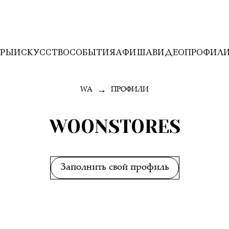
ЕРЫ
ИСКУССТВО
СОБЫТИЯ
АФИША
ВИДЕО
ПРОФИЛ
→
WA
ПРОФИЛИ
WOONSTORES
Заполнить свой профиль