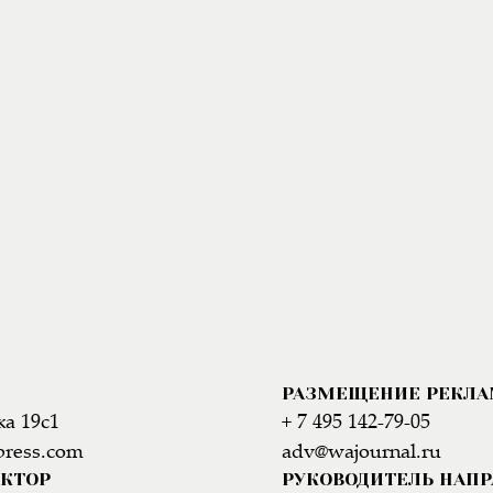
РАЗМЕЩЕНИЕ РЕКЛ
а 19с1
+ 7 495 142-79-05
press.com
adv@wajournal.ru
АКТОР
РУКОВОДИТЕЛЬ НАП