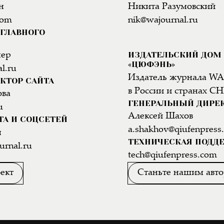
н
Никита Разумовский
com
nik@wajournal.ru
ГЛАВНОГО
ИЗДАТЕЛЬСКИЙ ДОМ
нер
«ЦЮФЭНЬ»
l.ru
Издатель журнала WA
КТОР САЙТА
в России и странах СН
ова
ГЕНЕРАЛЬНЫЙ ДИРЕ
u
Алексей Шахов
ТА И СОЦСЕТЕЙ
a.shakhov@qiufenpress
н
ТЕХНИЧЕСКАЯ ПОДД
urnal.ru
tech@qiufenpress.com
ект
Станьте нашим авт