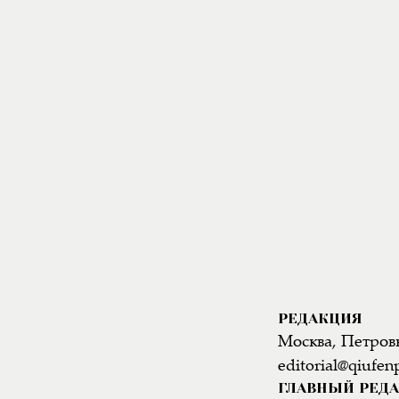
РЕДАКЦИЯ
Москва, Петровк
editorial@qiufen
ГЛАВНЫЙ РЕД