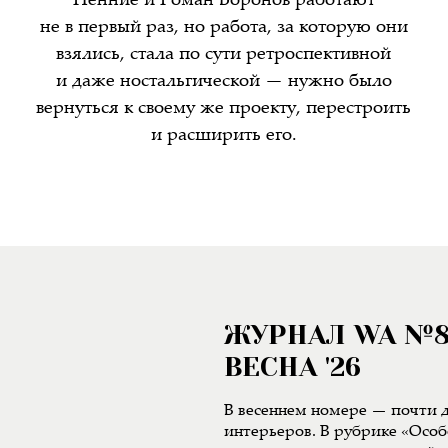
Пенние и Роман Воронов работают
не в первый раз, но работа, за которую они
взялись, стала по сути ретроспективной
и даже ностальгической — нужно было
вернуться к своему же проекту, перестроить
и расширить его.
ЖУРНАЛ WA №
ВЕСНА '26
В весеннем номере — почти д
интерьеров. В рубрике «Особ