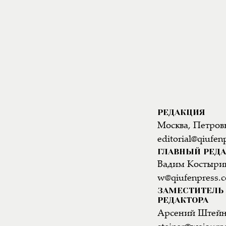
РЕДАКЦИЯ
Москва, Петровк
editorial@qiufen
ГЛАВНЫЙ РЕД
Вадим Костыри
w@qiufenpress.
ЗАМЕСТИТЕЛЬ 
РЕДАКТОРА
Арсений Штей