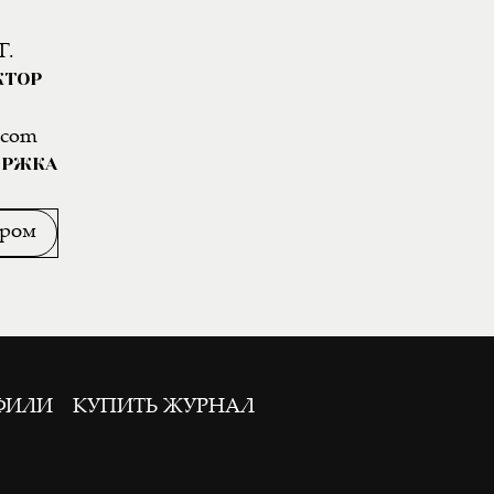
Г.
КТОР
.com
ЕРЖКА
ором
ФИЛИ
КУПИТЬ ЖУРНАЛ