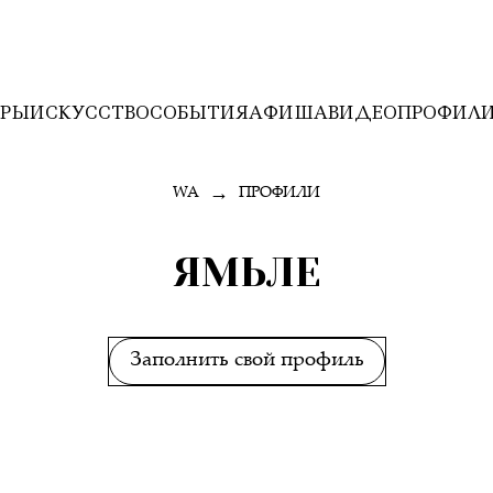
ЕРЫ
ИСКУССТВО
СОБЫТИЯ
АФИША
ВИДЕО
ПРОФИЛ
→
WA
ПРОФИЛИ
ЯМЬЛЕ
Заполнить свой профиль