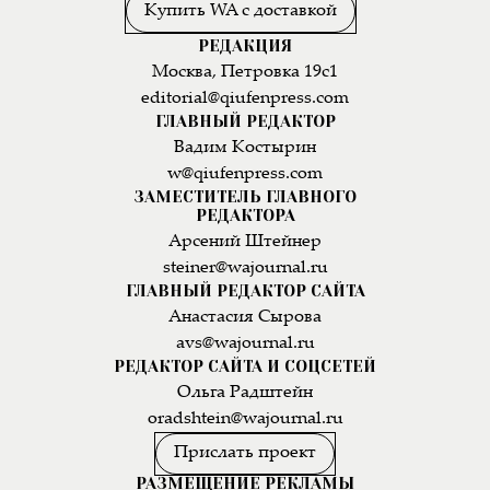
Купить WA с доставкой
РЕДАКЦИЯ
Москва, Петровка 19с1
editorial@qiufenpress.com
ГЛАВНЫЙ РЕДАКТОР
Вадим Костырин
w@qiufenpress.com
ЗАМЕСТИТЕЛЬ ГЛАВНОГО
РЕДАКТОРА
Арсений Штейнер
steiner@wajournal.ru
ГЛАВНЫЙ РЕДАКТОР САЙТА
Анастасия Сырова
avs@wajournal.ru
РЕДАКТОР САЙТА И СОЦСЕТЕЙ
Ольга Радштейн
oradshtein@wajournal.ru
Прислать проект
РАЗМЕЩЕНИЕ РЕКЛАМЫ