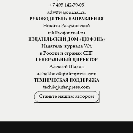
+ 7 495 142-79-05
adv@wajournal.ru
РУКОВОДИТЕЛЬ НАПРАВЛЕНИЯ
Никита Разумовский
nik@wajournal.ru
ИЗДАТЕЛЬСКИЙ ДОМ «ЦЮФЭНЬ»
Издатель журнала WA
в России и странах СНГ.
ГЕНЕРАЛЬНЫЙ ДИРЕКТОР
Алексей Шахов
a.shakhov@qiufenpress.com
ТЕХНИЧЕСКАЯ ПОДДЕРЖКА
tech@qiufenpress.com
Станьте нашим автором