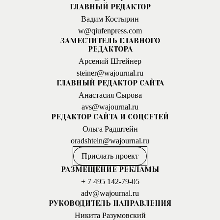
ГЛАВНЫЙ РЕДАКТОР
Вадим Костырин
w@qiufenpress.com
ЗАМЕСТИТЕЛЬ ГЛАВНОГО
РЕДАКТОРА
Арсений Штейнер
steiner@wajournal.ru
ГЛАВНЫЙ РЕДАКТОР САЙТА
Анастасия Сырова
avs@wajournal.ru
РЕДАКТОР САЙТА И СОЦСЕТЕЙ
Ольга Радштейн
oradshtein@wajournal.ru
Прислать проект
РАЗМЕЩЕНИЕ РЕКЛАМЫ
+ 7 495 142-79-05
adv@wajournal.ru
РУКОВОДИТЕЛЬ НАПРАВЛЕНИЯ
Никита Разумовский