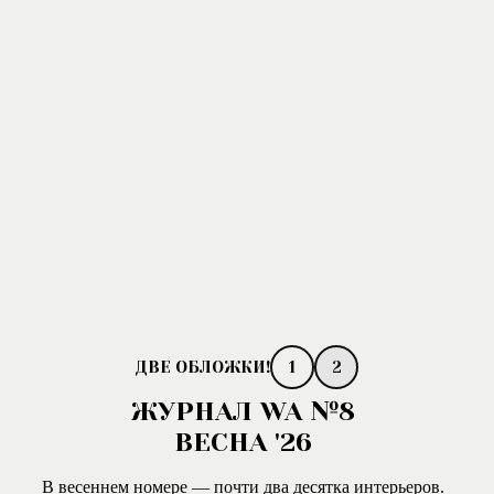
1
2
ЖУРНАЛ WA №8
ВЕСНА '26
В весеннем номере — почти два десятка интерьеров.