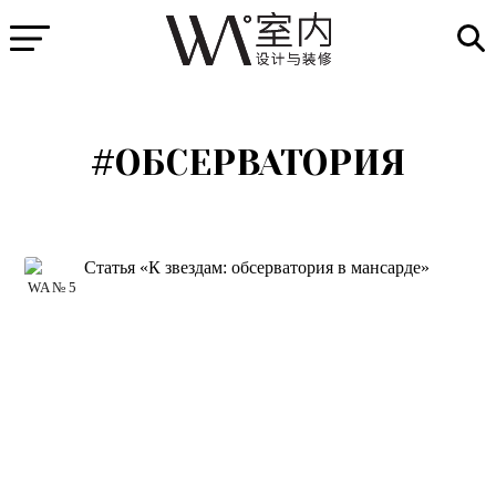
#ОБСЕРВАТОРИЯ
WA № 5