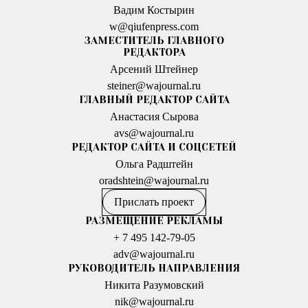
Вадим Костырин
w@qiufenpress.com
ЗАМЕСТИТЕЛЬ ГЛАВНОГО
РЕДАКТОРА
Арсений Штейнер
steiner@wajournal.ru
ГЛАВНЫЙ РЕДАКТОР САЙТА
Анастасия Сырова
avs@wajournal.ru
РЕДАКТОР САЙТА И СОЦСЕТЕЙ
Ольга Радштейн
oradshtein@wajournal.ru
Прислать проект
РАЗМЕЩЕНИЕ РЕКЛАМЫ
+ 7 495 142-79-05
adv@wajournal.ru
РУКОВОДИТЕЛЬ НАПРАВЛЕНИЯ
Никита Разумовский
nik@wajournal.ru