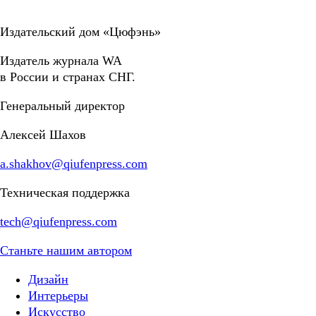
Издательский дом «Цюфэнь»
Издатель журнала WA
в России и странах СНГ.
Генеральный директор
Алексей Шахов
a.shakhov@qiufenpress.com
Техническая поддержка
tech@qiufenpress.com
Станьте нашим автором
Дизайн
Интерьеры
Искусство