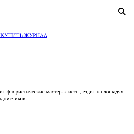
И
КУПИТЬ ЖУРНАЛ
ит флористические мастер-классы, ездит на лошадях
одписчиков.