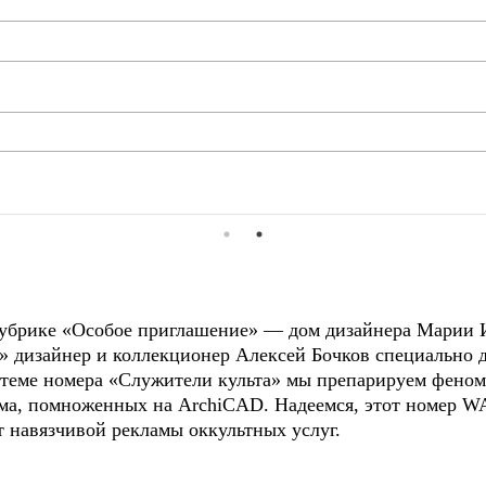
 рубрике «Особое приглашение» — дом дизайнера Марии 
» дизайнер и коллекционер Алексей Бочков специально 
 теме номера «Служители культа» мы препарируем феном
ма, помноженных на ArchiCAD. Надеемся, этот номер WA
т навязчивой рекламы оккультных услуг.