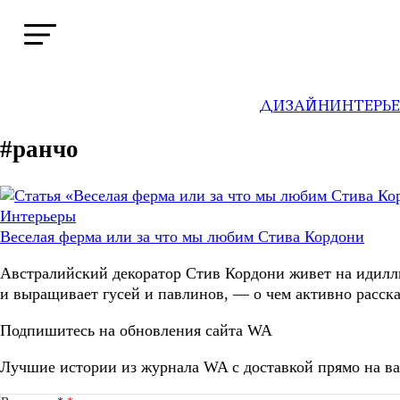
ДИЗАЙН
ИНТЕРЬ
#ранчо
Интерьеры
Веселая ферма или за что мы любим Стива Кордони
Австралийский декоратор Стив Кордони живет на идилли
и выращивает гусей и павлинов, — о чем активно расск
Подпишитесь на обновления сайта WA
Лучшие истории из журнала WA c доставкой прямо на ва