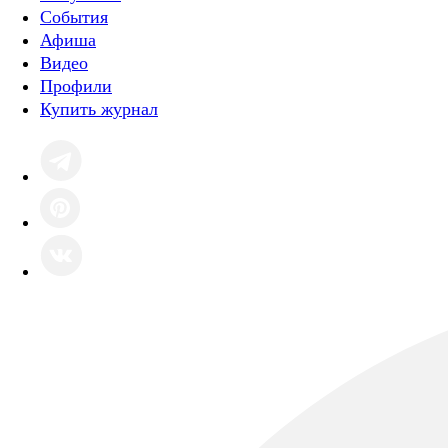
События
Афиша
Видео
Профили
Купить журнал