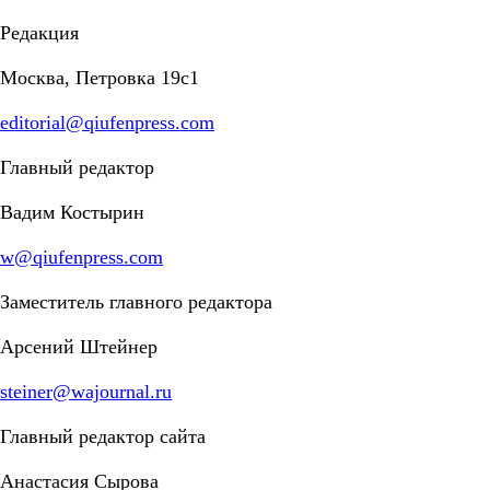
Редакция
Москва, Петровка 19с1
editorial@qiufenpress.com
Главный редактор
Вадим Костырин
w@qiufenpress.com
Заместитель главного редактора
Арсений Штейнер
steiner@wajournal.ru
Главный редактор сайта
Анастасия Сырова