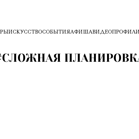
ЕРЫ
ИСКУССТВО
СОБЫТИЯ
АФИША
ВИДЕО
ПРОФИЛ
#СЛОЖНАЯ ПЛАНИРОВК