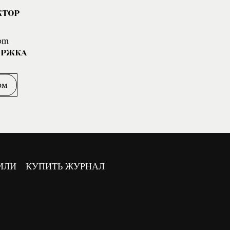
КТОР
om
ЕРЖКА
ом
ИЛИ
КУПИТЬ ЖУРНАЛ