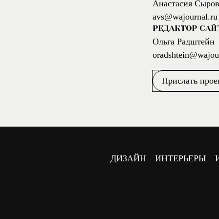
Анастасия Сыров
avs@wajournal.ru
РЕДАКТОР САЙ
Ольга Радштейн
oradshtein@wajour
Прислать прое
ДИЗАЙН
ИНТЕРЬЕРЫ