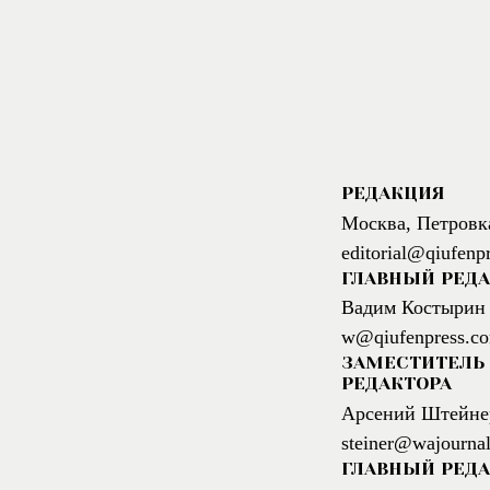
РЕДАКЦИЯ
Москва, Петровк
editorial@qiufenp
ГЛАВНЫЙ РЕД
Вадим Костырин
w@qiufenpress.c
ЗАМЕСТИТЕЛЬ 
РЕДАКТОРА
Арсений Штейне
steiner@wajournal
ГЛАВНЫЙ РЕДА