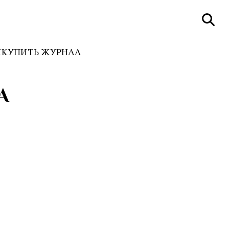
И
КУПИТЬ ЖУРНАЛ
А