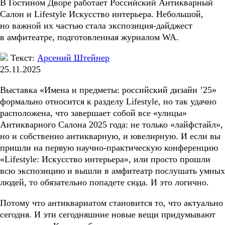
В Гостином Дворе работает Российский Антикварный
Салон и Lifestyle Искусство интерьера. Небольшой,
но важной их частью стала экспозиция-дайджест
в амфитеатре, подготовленная журналом WA.
Текст:
Арсений Штейнер
25.11.2025
Выставка «Имена и предметы: российский дизайн ’25»
формально относится к разделу Lifestyle, но так удачно
расположена, что завершает собой все «улицы»
Антикварного Салона 2025 года: не только «лайфстайл»,
но и собственно антикварную, и ювелирную. И если вы
пришли на первую научно-практическую конференцию
«Lifestyle: Искусство интерьера», или просто прошли
всю экспозицию и вышли в амфитеатр послушать умных
людей, то обязательно попадете сюда. И это логично.
Потому что антиквариатом становится то, что актуально
сегодня. И эти сегодняшние новые вещи придумывают