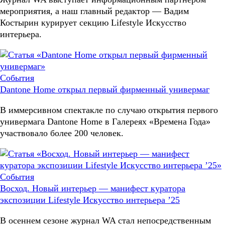
мероприятия, а наш главный редактор — Вадим
Костырин курирует секцию Lifestyle Искусство
интерьера.
События
Dantone Home открыл первый фирменный универмаг
В иммерсивном спектакле по случаю открытия первого
универмага Dantone Home в Галереях «Времена Года»
участвовало более 200 человек.
События
Восход. Новый интерьер — манифест куратора
экспозиции Lifestyle Искусство интерьера ’25
В осеннем сезоне журнал WA стал непосредственным