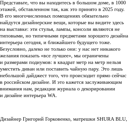
Представьте, что вы находитесь в большом доме, в 1000
этажей, обставленном так, как это принято в 2025 году.
В его многочисленных помещениях обязательно
найдутся дизайнерские вещи, которые вы видите здесь
на выставке: эти стулья, лампы, консоли являются не
типовыми, но типичными предметами хорошего дизайна
интерьера сегодня, и ближайшего будущего тоже.
Безусловно, далеко не только они: у нас нет никакого
желания показать «все лучшее», мы ограничены
и размерами подиумов: в квадрат метр на метр нельзя
уместить диван или поставить чайную пару. Это лишь
небольшой дайджест того, что происходит прямо сейчас
в российском дизайне. И это кажется заслуживающим
внимания нам, редакции журнала о декорировании
и дизайне интерьера WA.
Дизайнер Григорий Горковенко, матрешки SHURA BLU