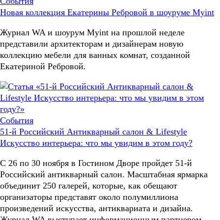
События
Новая коллекция Екатерины Ребровой в шоуруме Myint
Журнал WA и шоурум Myint на прошлой неделе
представили архитекторам и дизайнерам новую
коллекцию мебели для ванных комнат, созданной
Екатериной Ребровой.
События
51-й Российский Антикварный салон & Lifestyle
Искусство интерьера: что мы увидим в этом году?
С 26 по 30 ноября в Гостином Дворе пройдет 51-й
Российский антикварный салон. Масштабная ярмарка
объединит 250 галерей, которые, как обещают
организаторы представят около полумиллиона
произведений искусства, антиквариата и дизайна.
Журнал WA выступает информационным партнером