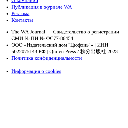
О компании
Публикация в журнале WA
Реклама
Контакты
The WA Journal — Свидетельство о регистрации
СМИ № ПИ № ФС77-86454
ООО «Издательский дом "Цюфэнь"» | ИНН
5022075143 РФ | Qiufen Press / 秋分出版社 2023
Политика конфиденциальности
|
Информация о cookies