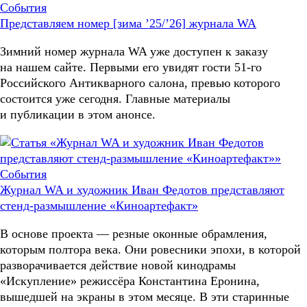
События
Представляем номер [зима ’25/’26] журнала WA
Зимний номер журнала WA уже доступен к заказу
на нашем сайте. Первыми его увидят гости 51-го
Российского Антикварного салона, превью которого
состоится уже сегодня. Главные материалы
и публикации в этом анонсе.
События
Журнал WA и художник Иван Федотов представляют
стенд-размышление «Киноартефакт»
В основе проекта — резные оконные обрамления,
которым полтора века. Они ровесники эпохи, в которой
разворачивается действие новой кинодрамы
«Искупление» режиссёра Константина Еронина,
вышедшей на экраны в этом месяце. В эти старинные