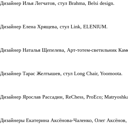
Дизайнер Илья Легчатов, стул Brahma, Belsi design.
Дизайнер Елена Хрящева, стул Link, ELENIUM.
Дизайнер Наталья Щепелева, Арт-тотем-светильник Ка
Дизайнер Тарас Желтышев, стул Long Chair, Yoomoota.
Дизайнер Ярослав Рассадин, ReChess, ProEco; Matryoshka
Дизайнеры Екатерина Аксёнова-Чаленко, Олег Аксёнов