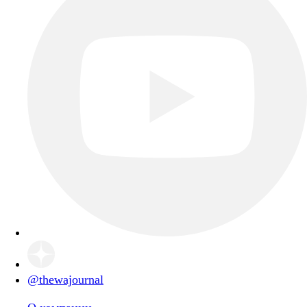
@thewajournal