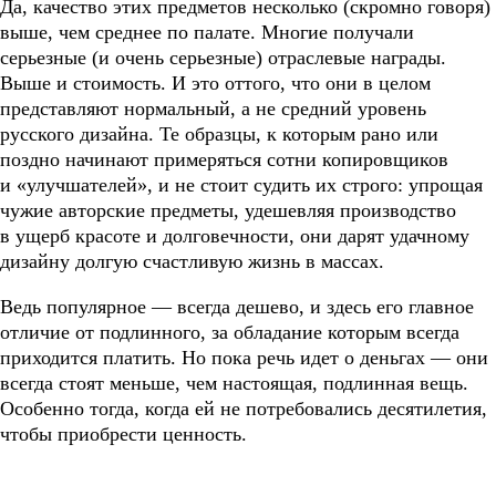
Да, качество этих предметов несколько (скромно говоря)
выше, чем среднее по палате. Многие получали
серьезные (и очень серьезные) отраслевые награды.
Выше и стоимость. И это оттого, что они в целом
представляют нормальный, а не средний уровень
русского дизайна. Те образцы, к которым рано или
поздно начинают примеряться сотни копировщиков
и «улучшателей», и не стоит судить их строго: упрощая
чужие авторские предметы, удешевляя производство
в ущерб красоте и долговечности, они дарят удачному
дизайну долгую счастливую жизнь в массах.
Ведь популярное — всегда дешево, и здесь его главное
отличие от подлинного, за обладание которым всегда
приходится платить. Но пока речь идет о деньгах — они
всегда стоят меньше, чем настоящая, подлинная вещь.
Особенно тогда, когда ей не потребовались десятилетия,
чтобы приобрести ценность.