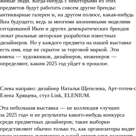
живые люди. Когда-нибудь с некоторыми из этих
предметов будут работать совсем другие бренды:
антикварные галереи и, на другом полюсе, какая-нибудь
Ikea будущего; ведь за многими анонимными моделями
сегодняшней Икеи и других демократических брендов
лежат реальные авторские разработки известных
дизайнеров. Но у каждого предмета на нашей выставке
есть имя, еще не скрытое за торговой маркой. Эти
имена — художников, дизайнеров, инженеров —
определяют, каким 2025 год уйдет в прошлое.
Слева направо: дизайнер Наталья Щепелева, Арт-тотем
Елена Хрящева, стул Link, ELENIUM.
Эта небольшая выставка — не коллекция «лучшее
за 2025 год» и не результаты какого-нибудь конкурса
среди предметных дизайнеров; такие выборки
представляют обычно только то, как организаторы видят
свою целевую аудиторию и какой имеют круг знакомств,