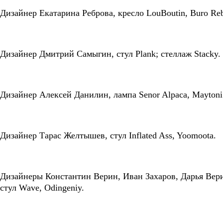
Дизайнер Екатарина Реброва, кресло LouBoutin, Buro Reb
Дизайнер Дмитрий Самыгин, cтул Plank; стеллаж Stacky.
Дизайнер Алексей Данилин, лампа Senor Alpaca, Maytoni
Дизайнер Тарас Желтышев, стул Inflated Ass, Yoomoota.
Дизайнеры Константин Верин, Иван Захаров, Дарья Вери
стул Wave, Odingeniy.