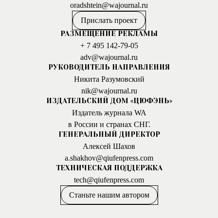
oradshtein@wajournal.ru
Прислать проект
РАЗМЕЩЕНИЕ РЕКЛАМЫ
+ 7 495 142-79-05
adv@wajournal.ru
РУКОВОДИТЕЛЬ НАПРАВЛЕНИЯ
Никита Разумовский
nik@wajournal.ru
ИЗДАТЕЛЬСКИЙ ДОМ «ЦЮФЭНЬ»
Издатель журнала WA
в России и странах СНГ.
ГЕНЕРАЛЬНЫЙ ДИРЕКТОР
Алексей Шахов
a.shakhov@qiufenpress.com
ТЕХНИЧЕСКАЯ ПОДДЕРЖКА
tech@qiufenpress.com
Станьте нашим автором