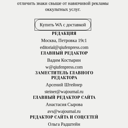
отличить знаки свыше от навязчивой рекламы
оккультных услуг.
Купить WA с доставкой
РЕДАКЦИЯ
Москва, Петровка 19с1
editorial@qiufenpress.com
ГЛАВНЫЙ РЕДАКТОР
Вадим Костырин
w@qiufenpress.com
ЗАМЕСТИТЕЛЬ ГЛАВНОГО
РЕДАКТОРА
Арсений Штейнер
steiner@wajournal.ru
ГЛАВНЫЙ РЕДАКТОР САЙТА
Анастасия Сырова
avs@wajournal.ru
РЕДАКТОР САЙТА И СОЦСЕТЕЙ
Ольга Радштейн