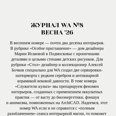
ЖУРНАЛ WA №8
ВЕСНА '26
В весеннем номере — почти два десятка интерьеров.
В рубрике «Особое приглашение» — дом дизайнера
Марии Исаковой в Подмосковье с ироничными
деталями и целыми стенами детских рисунков. Для
рубрики «Стол» дизайнер и коллекционер Алексей
Бочков специально для WA создал две сервировки-
натюрморта с редким серебром и антикварной
керамикой вековой давности. В теме номера
«Служители культа» мы препарируем феномен
интерьеров, созданных с применением оккультных
практик — от васту до биоэнергетики, фэншуя
и анимизма, помноженных на ArchiCAD. Надеемся, этот
номер WA если и не справится с «полным
разоблачением» сеанса интерьерной магии, то поможет