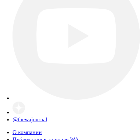
@thewajournal
О компании
Публикация в журнале WA