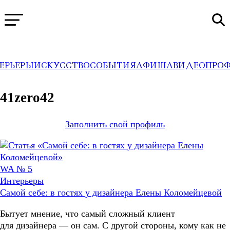
ЕРЬЕРЫ
ИСКУССТВО
СОБЫТИЯ
АФИША
ВИДЕО
ПРО
WA
→
Профили
41zero42
Заполнить свой профиль
WA № 5
Интерьеры
Самой себе: в гостях у дизайнера Елены Коломейцевой
Бытует мнение, что самый сложный клиент
для дизайнера — он сам. С другой стороны, кому как не