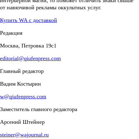
интерьерной магии, то поможет отличить знаки свыше
от навязчивой рекламы оккультных услуг.
Купить WA с доставкой
Редакция
Москва, Петровка 19с1
editorial@qiufenpress.com
Главный редактор
Вадим Костырин
w@qiufenpress.com
Заместитель главного редактора
Арсений Штейнер
steiner@wajournal.ru