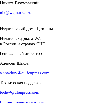
Никита Разумовский
nik@wajournal.ru
Издательский дом «Цюфэнь»
Издатель журнала WA
в России и странах СНГ.
Генеральный директор
Алексей Шахов
a.shakhov@qiufenpress.com
Техническая поддержка
tech@qiufenpress.com
Станьте нашим автором