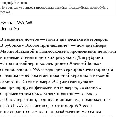
попробуйте снова.
При отправке запроса произошла ошибка. Пожалуйста, попробуйте
позже.
Журнал WA №8
Весна '26
В весеннем номере — почти два десятка интерьеров.
В рубрике «Особое приглашение» — дом дизайнера
Марии Исаковой в Подмосковье с ироничными деталями
и целыми стенами детских рисунков. Для рубрики
«Стол» дизайнер и коллекционер Алексей Бочков
специально для WA создал две сервировки-натюрморта
с редким серебром и антикварной керамикой вековой
давности. В теме номера «Служители культа»
мы препарируем феномен интерьеров, созданных
с применением оккультных практик — от васту
до биоэнергетики, фэншуя и анимизма, помноженных
на ArchiCAD. Надеемся, этот номер WA если
и не справится с «полным разоблачением» сеанса