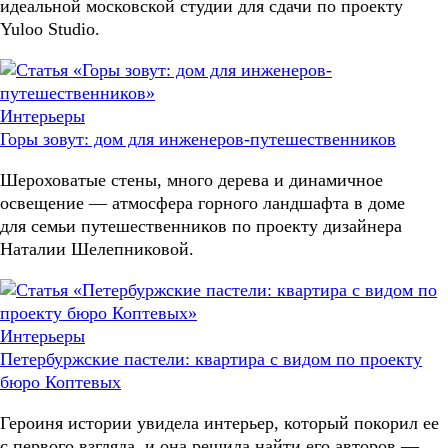
идеальной московской студии для сдачи по проекту
Yuloo Studio.
Интерьеры
Горы зовут: дом для инженеров-путешественников
Шероховатые стены, много дерева и динамичное
освещение — атмосфера горного ландшафта в доме
для семьи путешественников по проекту дизайнера
Наталии Шелепниковой.
Интерьеры
Петербуржские пастели: квартира с видом по проекту
бюро Коптевых
Героиня истории увидела интерьер, который покорил ее
с первого взгляда, и она решила найти его авторов —