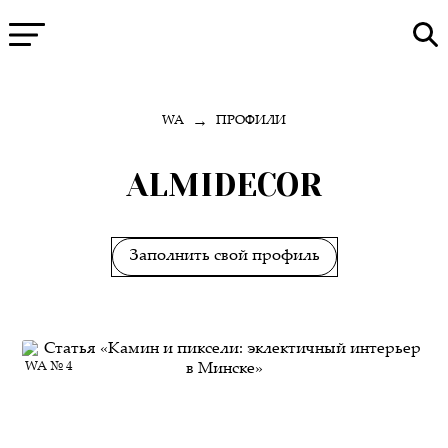
→
WA
ПРОФИЛИ
ALMIDECOR
Заполнить свой профиль
WA № 4