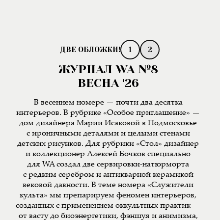
1
2
ЖУРНАЛ WA №8
ВЕСНА '26
В весеннем номере — почти два десятка
интерьеров. В рубрике «Особое приглашение» —
дом дизайнера Марии Исаковой в Подмосковье
с ироничными деталями и целыми стенами
детских рисунков. Для рубрики «Стол» дизайнер
и коллекционер Алексей Бочков специально
для WA создал две сервировки-натюрморта
с редким серебром и антикварной керамикой
вековой давности. В теме номера «Служители
культа» мы препарируем феномен интерьеров,
созданных с применением оккультных практик —
от васту до биоэнергетики, фэншуя и анимизма,