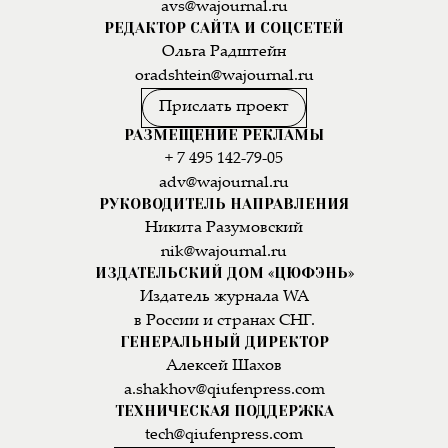
avs@wajournal.ru
РЕДАКТОР САЙТА И СОЦСЕТЕЙ
Ольга Радштейн
oradshtein@wajournal.ru
Прислать проект
РАЗМЕЩЕНИЕ РЕКЛАМЫ
+ 7 495 142-79-05
adv@wajournal.ru
РУКОВОДИТЕЛЬ НАПРАВЛЕНИЯ
Никита Разумовский
nik@wajournal.ru
ИЗДАТЕЛЬСКИЙ ДОМ «ЦЮФЭНЬ»
Издатель журнала WA
в России и странах СНГ.
ГЕНЕРАЛЬНЫЙ ДИРЕКТОР
Алексей Шахов
a.shakhov@qiufenpress.com
ТЕХНИЧЕСКАЯ ПОДДЕРЖКА
tech@qiufenpress.com