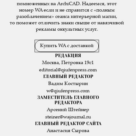
помноженных на ArchiCAD. Надеемся, этот
номер WA если и не справится с «полным
разоблачением» сеанса интерьерной магии,
то поможет отличить знаки свыше от навязчивой
рекламы оккультных услуг.
Купить WA с доставкой
РЕДАКЦИЯ
Москва, Петровка 19с1
editorial@qiufenpress.com
ГЛАВНЫЙ РЕДАКТОР
Вадим Костырин
w@qiufenpress.com
ЗАМЕСТИТЕЛЬ ГЛАВНОГО
РЕДАКТОРА
Арсений Штейнер
steiner@wajournal.ru
ГЛАВНЫЙ РЕДАКТОР САЙТА
Анастасия Сырова