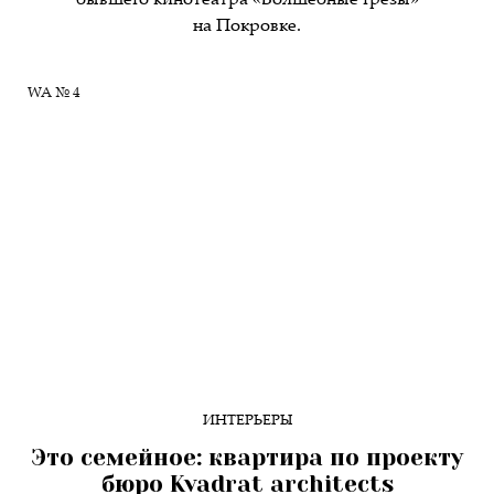
бывшего кинотеатра «Волшебные грезы»
на Покровке.
WA № 4
ИНТЕРЬЕРЫ
Это семейное: квартира по проекту
бюро Kvadrat architects