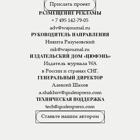
Прислать проект
РАЗМЕЩЕНИЕ РЕКЛАМЫ
+ 7 495 142-79-05
adv@wajournal.ru
РУКОВОДИТЕЛЬ НАПРАВЛЕНИЯ
Никита Разумовский
nik@wajournal.ru
ИЗДАТЕЛЬСКИЙ ДОМ «ЦЮФЭНЬ»
Издатель журнала WA
в России и странах СНГ.
ГЕНЕРАЛЬНЫЙ ДИРЕКТОР
Алексей Шахов
a.shakhov@qiufenpress.com
ТЕХНИЧЕСКАЯ ПОДДЕРЖКА
tech@qiufenpress.com
Станьте нашим автором