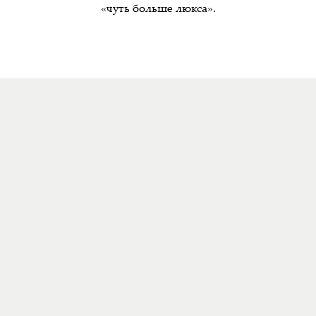
«чуть больше люкса».