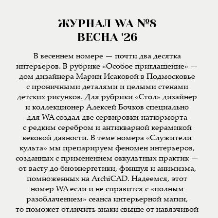
ЖУРНАЛ WA №8
ВЕСНА '26
В весеннем номере — почти два десятка
интерьеров. В рубрике «Особое приглашение» —
дом дизайнера Марии Исаковой в Подмосковье
с ироничными деталями и целыми стенами
детских рисунков. Для рубрики «Стол» дизайнер
и коллекционер Алексей Бочков специально
для WA создал две сервировки-натюрморта
с редким серебром и антикварной керамикой
вековой давности. В теме номера «Служители
культа» мы препарируем феномен интерьеров,
созданных с применением оккультных практик —
от васту до биоэнергетики, фэншуя и анимизма,
помноженных на ArchiCAD. Надеемся, этот
номер WA если и не справится с «полным
разоблачением» сеанса интерьерной магии,
то поможет отличить знаки свыше от навязчивой