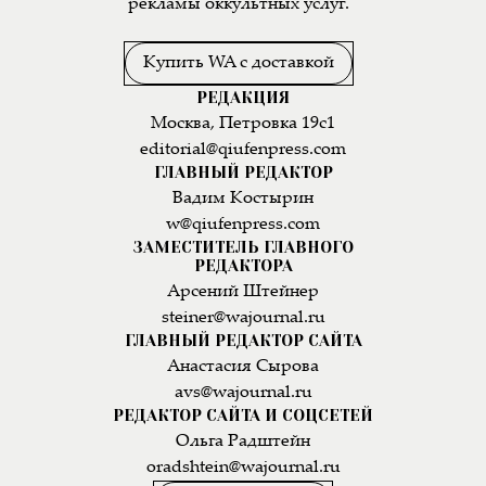
рекламы оккультных услуг.
Купить WA с доставкой
РЕДАКЦИЯ
Москва, Петровка 19с1
editorial@qiufenpress.com
ГЛАВНЫЙ РЕДАКТОР
Вадим Костырин
w@qiufenpress.com
ЗАМЕСТИТЕЛЬ ГЛАВНОГО
РЕДАКТОРА
Арсений Штейнер
steiner@wajournal.ru
ГЛАВНЫЙ РЕДАКТОР САЙТА
Анастасия Сырова
avs@wajournal.ru
РЕДАКТОР САЙТА И СОЦСЕТЕЙ
Ольга Радштейн
oradshtein@wajournal.ru