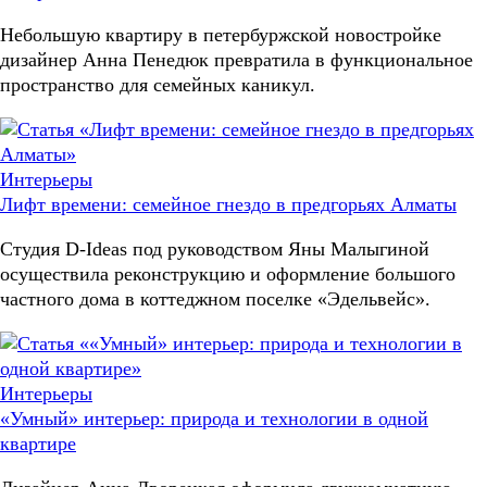
Небольшую квартиру в петербуржской новостройке
дизайнер Анна Пенедюк превратила в функциональное
пространство для семейных каникул.
Интерьеры
Лифт времени: семейное гнездо в предгорьях Алматы
Студия D-Ideas под руководством Яны Малыгиной
осуществила реконструкцию и оформление большого
частного дома в коттеджном поселке «Эдельвейс».
Интерьеры
«Умный» интерьер: природа и технологии в одной
квартире