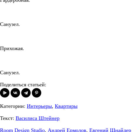
Санузел.
Прихожая.
Санузел.
Поделиться статьей:
Категории:
Интерьеры
,
Квартиры
Текст:
Василиса Штейнер
Room Design Studio
,
Андрей Ермолов
,
Евгений Шнайдер