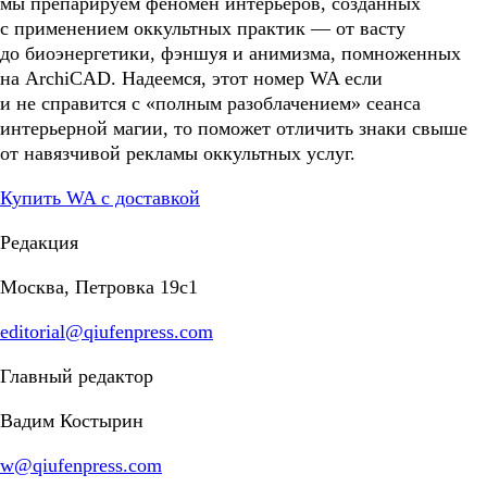
мы препарируем феномен интерьеров, созданных
с применением оккультных практик — от васту
до биоэнергетики, фэншуя и анимизма, помноженных
на ArchiCAD. Надеемся, этот номер WA если
и не справится с «полным разоблачением» сеанса
интерьерной магии, то поможет отличить знаки свыше
от навязчивой рекламы оккультных услуг.
Купить WA с доставкой
Редакция
Москва, Петровка 19с1
editorial@qiufenpress.com
Главный редактор
Вадим Костырин
w@qiufenpress.com