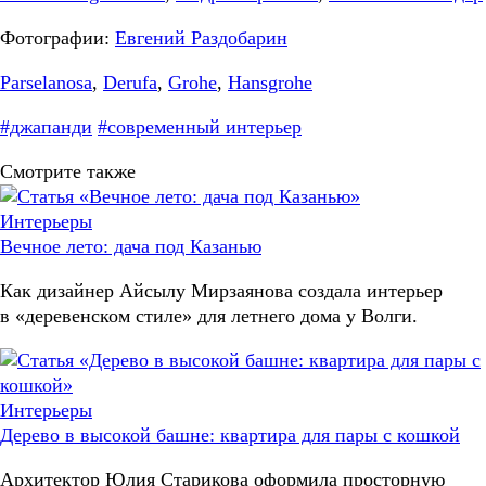
Фотографии:
Евгений Раздобарин
Parselanosa
,
Derufa
,
Grohe
,
Hansgrohe
#джапанди
#современный интерьер
Смотрите также
Интерьеры
Вечное лето: дача под Казанью
Как дизайнер Айсылу Мирзаянова создала интерьер
в «деревенском стиле» для летнего дома у Волги.
Интерьеры
Дерево в высокой башне: квартира для пары с кошкой
Архитектор Юлия Старикова оформила просторную