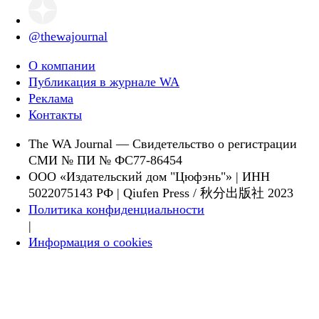
@thewajournal
О компании
Публикация в журнале WA
Реклама
Контакты
The WA Journal — Свидетельство о регистрации
СМИ № ПИ № ФС77-86454
ООО «Издательский дом "Цюфэнь"» | ИНН
5022075143 РФ | Qiufen Press / 秋分出版社 2023
Политика конфиденциальности
|
Информация о cookies