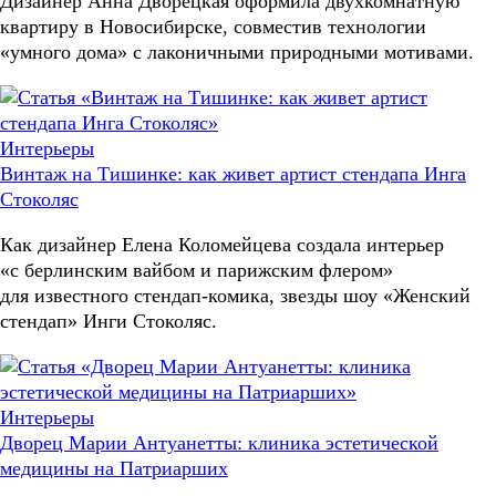
Дизайнер Анна Дворецкая оформила двухкомнатную
квартиру в Новосибирске, совместив технологии
«умного дома» с лаконичными природными мотивами.
Интерьеры
Винтаж на Тишинке: как живет артист стендапа Инга
Стоколяс
Как дизайнер Елена Коломейцева создала интерьер
«с берлинским вайбом и парижским флером»
для известного стендап-комика, звезды шоу «Женский
стендап» Инги Стоколяс.
Интерьеры
Дворец Марии Антуанетты: клиника эстетической
медицины на Патриарших