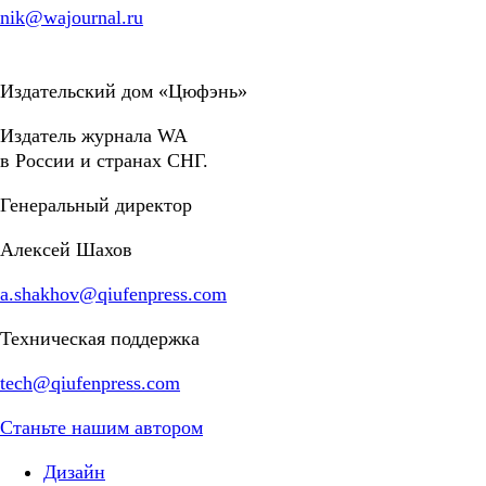
nik@wajournal.ru
Издательский дом «Цюфэнь»
Издатель журнала WA
в России и странах СНГ.
Генеральный директор
Алексей Шахов
a.shakhov@qiufenpress.com
Техническая поддержка
tech@qiufenpress.com
Станьте нашим автором
Дизайн