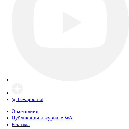
@thewajournal
О компании
Публикация в журнале WA
Реклама