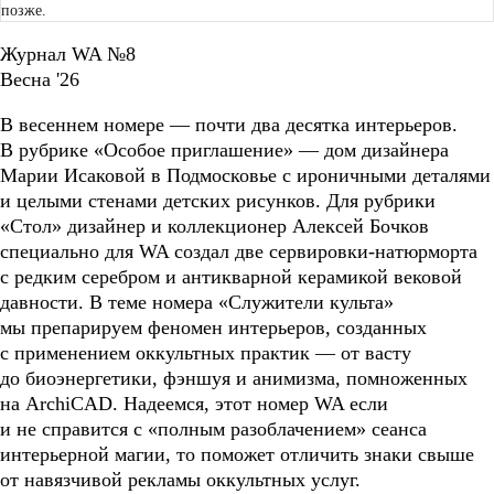
позже.
Журнал WA №8
Весна '26
В весеннем номере — почти два десятка интерьеров.
В рубрике «Особое приглашение» — дом дизайнера
Марии Исаковой в Подмосковье с ироничными деталями
и целыми стенами детских рисунков. Для рубрики
«Стол» дизайнер и коллекционер Алексей Бочков
специально для WA создал две сервировки-натюрморта
с редким серебром и антикварной керамикой вековой
давности. В теме номера «Служители культа»
мы препарируем феномен интерьеров, созданных
с применением оккультных практик — от васту
до биоэнергетики, фэншуя и анимизма, помноженных
на ArchiCAD. Надеемся, этот номер WA если
и не справится с «полным разоблачением» сеанса
интерьерной магии, то поможет отличить знаки свыше
от навязчивой рекламы оккультных услуг.