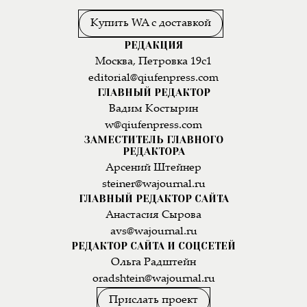
Купить WA с доставкой
РЕДАКЦИЯ
Москва, Петровка 19с1
editorial@qiufenpress.com
ГЛАВНЫЙ РЕДАКТОР
Вадим Костырин
w@qiufenpress.com
ЗАМЕСТИТЕЛЬ ГЛАВНОГО
РЕДАКТОРА
Арсений Штейнер
steiner@wajournal.ru
ГЛАВНЫЙ РЕДАКТОР САЙТА
Анастасия Сырова
avs@wajournal.ru
РЕДАКТОР САЙТА И СОЦСЕТЕЙ
Ольга Радштейн
oradshtein@wajournal.ru
Прислать проект