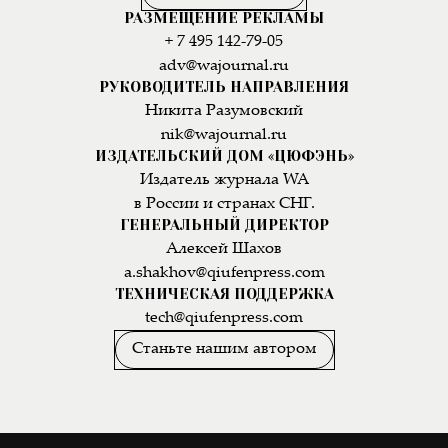
РАЗМЕЩЕНИЕ РЕКЛАМЫ
+ 7 495 142-79-05
adv@wajournal.ru
РУКОВОДИТЕЛЬ НАПРАВЛЕНИЯ
Никита Разумовский
nik@wajournal.ru
ИЗДАТЕЛЬСКИЙ ДОМ «ЦЮФЭНЬ»
Издатель журнала WA
в России и странах СНГ.
ГЕНЕРАЛЬНЫЙ ДИРЕКТОР
Алексей Шахов
a.shakhov@qiufenpress.com
ТЕХНИЧЕСКАЯ ПОДДЕРЖКА
tech@qiufenpress.com
Станьте нашим автором